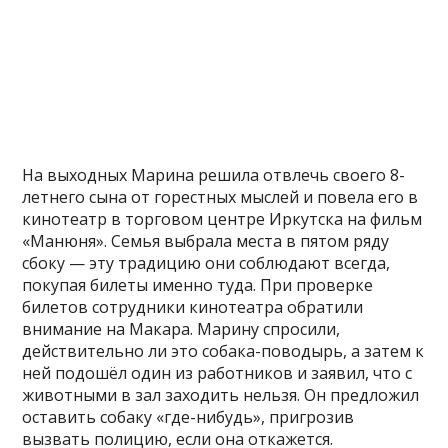
На выходных Марина решила отвлечь своего 8-
летнего сына от горестных мыслей и повела его в
кинотеатр в торговом центре Иркутска на фильм
«Манюня». Семья выбрала места в пятом ряду
сбоку — эту традицию они соблюдают всегда,
покупая билеты именно туда. При проверке
билетов сотрудники кинотеатра обратили
внимание на Макара. Марину спросили,
действительно ли это собака-поводырь, а затем к
ней подошёл один из работников и заявил, что с
животными в зал заходить нельзя. Он предложил
оставить собаку «где-нибудь», пригрозив
вызвать полицию, если она откажется.