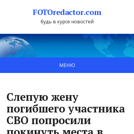
FOTOredactor.com
будь в курсе новостей
МЕНЮ
Слепую жену
погибшего участника
СВО попросили
покинуть места в