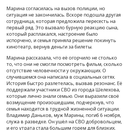
Марина согласилась на вызов полиции, но
ситуация не закончилась. Вскоре подошла другая
сотрудница, которая предложила пересесть на
первый ряд. Это вызвало бурную реакцию сына,
который расплакался, настроение было
испорчено, и семья приняла решение покинуть
кинотеатр, вернув деньги за билеты.
Марина рассказала, что её огорчило не столько
то, что они не смогли посмотреть фильм, сколько
отсутствие человечности у окружающих. О
случившемся она написала в социальных сетях.
История быстро разлетелась, вызвав резонанс. Её
поддержали участники СВО из города Шелехова,
которые лично знали семью. Они выразили своё
возмущение произошедшим, подчеркнув, что
семья находится в трудной жизненной ситуации.
Владимир Даньков, муж Марины, погиб 6 ноября,
служа в разведке. Он ушёл на СВО добровольцем,
и его утрата стала большим горем для близких.