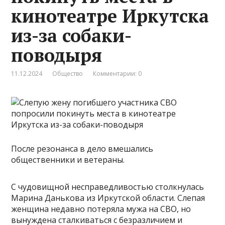
кинотеатре Иркутска
из-за собаки-
поводыря
11.12.2024
Общество
Комментарии: 0
После резонанса в дело вмешались
общественники и ветераны.
С чудовищной несправедливостью столкнулась
Марина Данькова из Иркутской области. Слепая
женщина недавно потеряла мужа на СВО, но
вынуждена сталкиваться с безразличием и