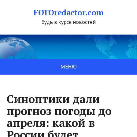
FOTOredactor.com
будь в курсе новостей
МЕНЮ
Синоптики дали
прогноз погоды до
апреля: какой в
России будет