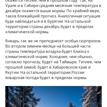
окажется теплее, чем в прошлом году. Так, на
Урале и в Сибири средняя месячная температура в
декабре окажется выше нормы. По крайней мере,
таков ближайший прогноз. Аналогичная ситуация
буде наблюдаться и в Бурятии. На остальной
территории страны декабрь будет в пределах
климатической нормы.
Январь так же не преподнесет особых сюрпризов.
Во втором зимнем месяце на большей части
страны температура воздуха будет близка к
климатической норме. Холоднее, чем обычно,
согласно прогнозу, будет на Таймыре. Теплее, чем
прошлой зимой, будет в Хабаровском крае и
Якутии. На остальной территории России
январская погода будет в пределах нормы.