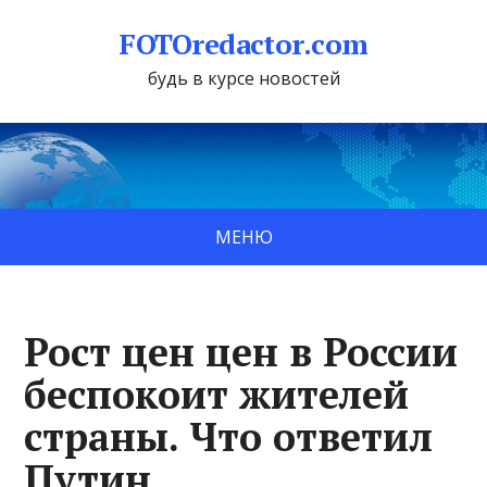
FOTOredactor.com
будь в курсе новостей
МЕНЮ
Рост цен цен в России
беспокоит жителей
страны. Что ответил
Путин