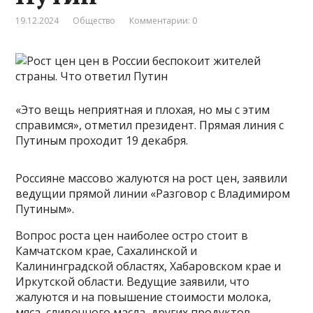
19.12.2024
Общество
Комментарии: 0
«Это вещь неприятная и плохая, но мы с этим
справимся», отметил президент. Прямая линия с
Путиным проходит 19 декабря.
Россияне массово жалуются на рост цен, заявили
ведущии прямой линии «Разговор с Владимиром
Путиным».
Вопрос роста цен наиболее остро стоит в
Камчатском крае, Сахалинской и
Калининградской областях, Хабаровском крае и
Иркутской области. Ведущие заявили, что
жалуются и на повышение стоимости молока,
мяса, сливочного масла, других продуктов.