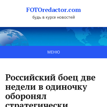
FOTOredactor.com
будь в курсе новостей
МЕНЮ
Российский боец две
недели в одиночку
оборонял
стратегически