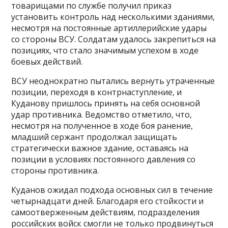
товарищами по службе получил приказ
установить контроль над несколькими зданиями,
несмотря на постоянные артиллерийские удары
со стороны ВСУ. Солдатам удалось закрепиться на
позициях, что стало значимым успехом в ходе
боевых действий.
ВСУ неоднократно пытались вернуть утраченные
позиции, переходя в контрнаступление, и
Куданову пришлось принять на себя основной
удар противника. Ведомство отметило, что,
несмотря на полученное в ходе боя ранение,
младший сержант продолжал защищать
стратегически важное здание, оставаясь на
позиции в условиях постоянного давления со
стороны противника.
Куданов ожидал подхода основных сил в течение
четырнадцати дней. Благодаря его стойкости и
самоотверженным действиям, подразделения
российских войск смогли не только продвинуться