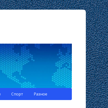
е
Спорт
Разное