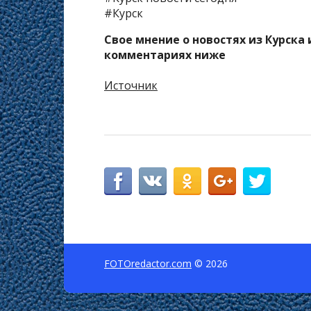
#Курск
Свое мнение о новостях из Курска
комментариях ниже
Источник
FOTOredactor.com
© 2026