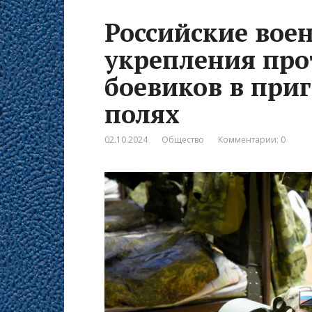
Российские вое
укрепления про
боевиков в при
полях
02.10.2024
Общество
Комментарии: 0