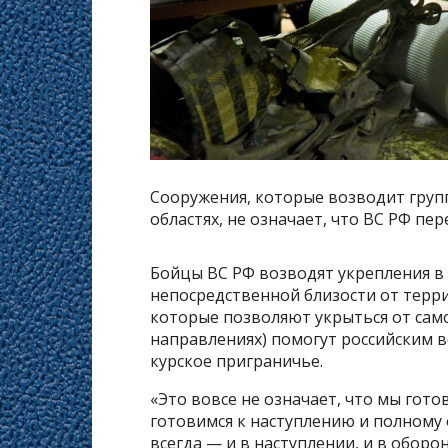
Сооружения, которые возводит груп
областях, не означает, что ВС РФ пер
Бойцы ВС РФ возводят укрепления в 
непосредственной близости от терр
которые позволяют укрыться от сам
направлениях) помогут российским 
курское приграничье.
«Это вовсе не означает, что мы гото
готовимся к наступлению и полному
всегда — и в наступлении, и в обор