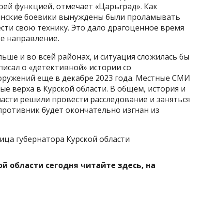
воей функцией, отмечает «Царьград». Как
инские боевики вынуждены были проламывать
сти свою технику. Это дало драгоценное время
ое направление.
ьше и во всей районах, и ситуация сложилась бы
 писал о «детективной» истории со
ружений еще в декабре 2023 года. Местные СМИ
мые верха в Курской области. В общем, история и
ласти решили провести расследование и заняться
противник будет окончательно изгнан из
ица губернатора Курской области
ой области сегодня читайте здесь, на