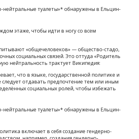
ждом этаже, чтобы идти в ногу со всем
спитывают «общечеловеков» — общество-стадо,
рочных социальных связей. Это оттуда «Родитель
ную нейтральность трактует Википедия:
вает, что в языке, государственной политике и
е следует отдавать предпочтение тем или иным
еделённых социальных ролей, чтобы избежать
олитика включает в себя создание гендерно-
едством, например, создания гендерно-