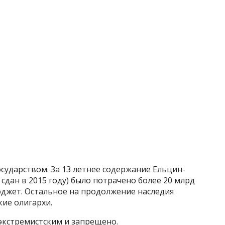
осударством. За 13 летнее содержание Ельцин-
 сдан в 2015 году) было потрачено более 20 млрд
юджет. Остальное на продолжение наследия
ие олигархи.
экстремистским и запрещено.