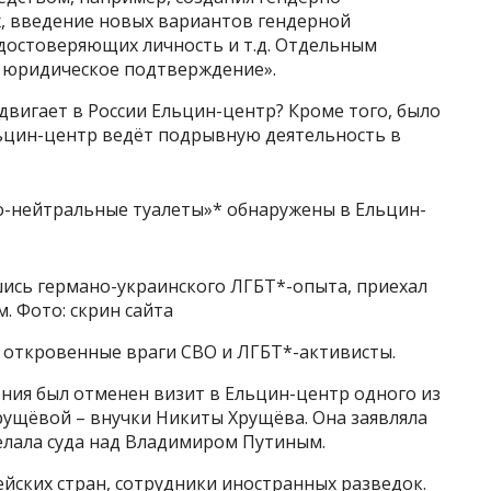
, введение новых вариантов гендерной
достоверяющих личность и т.д. Отдельным
ё юридическое подтверждение».
двигает в России Ельцин-центр? Кроме того, было
льцин-центр ведёт подрывную деятельность в
шись германо-украинского ЛГБТ*-опыта, приехал
. Фото: скрин сайта
откровенные враги СВО и ЛГБТ*-активисты.
ния был отменен визит в Ельцин-центр одного из
рущёвой – внучки Никиты Хрущёва. Она заявляла
желала суда над Владимиром Путиным.
йских стран, сотрудники иностранных разведок.