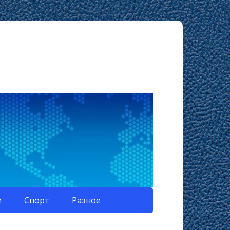
е
Спорт
Разное