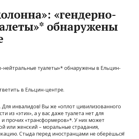
олонна»: «гендерно-
алеты»* обнаружены
е
тветить в Ельцин-центре.
… Для инвалидов! Вы же «оплот цивилизованного
ти из «этих», а у вас даже туалета нет для
* и прочих «трансформеров»*. У них может
кой или женский – моральные страдания,
кацию. Стыда перед иностранцами не оберёшься!