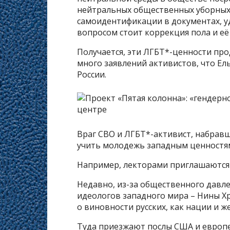
нейтральных общественных уборных
самоидентификации в документах, у
вопросом стоит коррекция пола и е
Получается, эти ЛГБТ*-ценности про
много заявлений активистов, что Е
России.
Враг СВО и ЛГБТ*-активист, набрав
учить молодежь западным ценностям
Например, лекторами приглашаются 
Недавно, из-за общественного давле
идеологов западного мира – Нины Х
о виновности русских, как нации и 
Туда приезжают послы США и европе