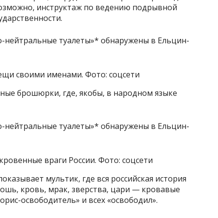
возможно, инструктаж по ведению подрывной
ударственности.
щи своими именами. Фото: соцсети
ые брошюрки, где, якобы, в народном языке
ровенные враги России. Фото: соцсети
оказывает мультик, где вся российская история
лошь, кровь, мрак, зверства, цари — кровавые
орис-освободитель» и всех «освободил».