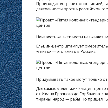
Происходят встречи с оппозицией, 
деятельности против российской гос
Неизвестные активисты называют ве
Ельцин-центр штампует омерзительн
«гнить» — это «жить в России».
Придумывать такое могут только отк
Для самых маленьких Ельцин-центр п
от Ивана Грозного до Горбачева, сп
тираны, народ — рабы! Но пришел «Б