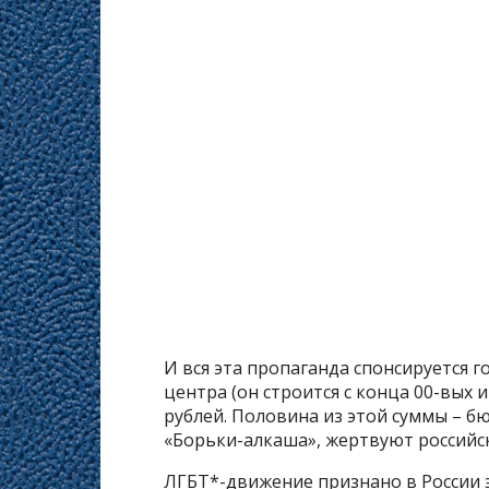
И вся эта пропаганда спонсируется г
центра (он строится с конца 00-вых и
рублей. Половина из этой суммы – б
«Борьки-алкаша», жертвуют российск
ЛГБТ*-движение признано в России 