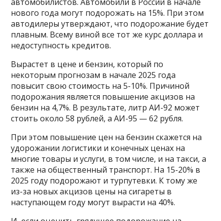
автомобилистов. Автомобили в России в начале
нового года могут подорожать на 15%. При этом
автодилеры утверждают, что подорожание будет
плавным. Всему виной все тот же курс доллара и
недоступность кредитов.
Вырастет в цене и бензин, который по
некоторым прогнозам в начале 2025 года
повысит свою стоимость на 5-10%. Причиной
подорожания является повышение акцизов на
бензин на 4,7%. В результате, литр АИ-92 может
стоить около 58 рублей, а АИ-95 — 62 рубля.
При этом повышение цен на бензин скажется на
удорожании логистики и конечных ценах на
многие товары и услуги, в том числе, и на такси, а
также на общественный транспорт. На 15-20% в
2025 году подорожают и турпутевки. К тому же
из-за новых акцизов цены на сигареты в
наступающем году могут вырасти на 40%.
И, если оценить грядущее подорожание на