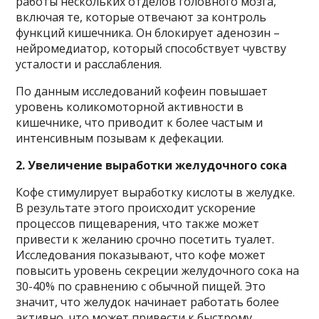
работы нескольких отделов головного мозга,
включая те, которые отвечают за контроль
функций кишечника. Он блокирует аденозин –
нейромедиатор, который способствует чувству
усталости и расслабления.
По данным исследований кофеин повышает
уровень коликомоторной активности в
кишечнике, что приводит к более частым и
интенсивным позывам к дефекации.
2. Увеличение выработки желудочного сока
Кофе стимулирует выработку кислоты в желудке.
В результате этого происходит ускорение
процессов пищеварения, что также может
привести к желанию срочно посетить туалет.
Исследования показывают, что кофе может
повысить уровень секреции желудочного сока на
30-40% по сравнению с обычной пищей. Это
значит, что желудок начинает работать более
активно, что может привести к быстрому