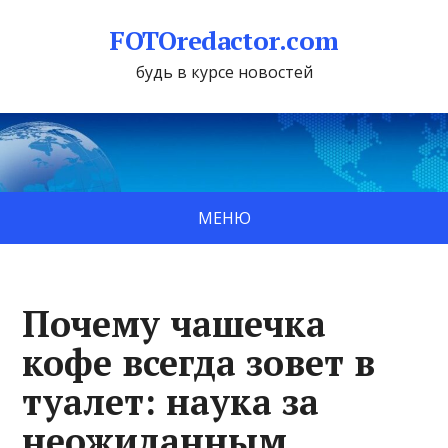
FOTOredactor.com
будь в курсе новостей
МЕНЮ
Почему чашечка
кофе всегда зовет в
туалет: наука за
неожиданным