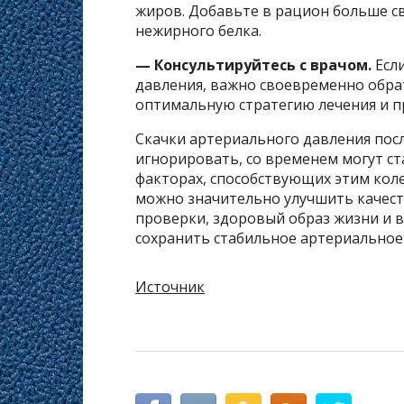
жиров. Добавьте в рацион больше с
нежирного белка.
— Консультируйтесь с врачом.
Если
давления, важно своевременно обрат
оптимальную стратегию лечения и п
Скачки артериального давления после
игнорировать, со временем могут ст
факторах, способствующих этим кол
можно значительно улучшить качест
проверки, здоровый образ жизни и 
сохранить стабильное артериальное
Источник