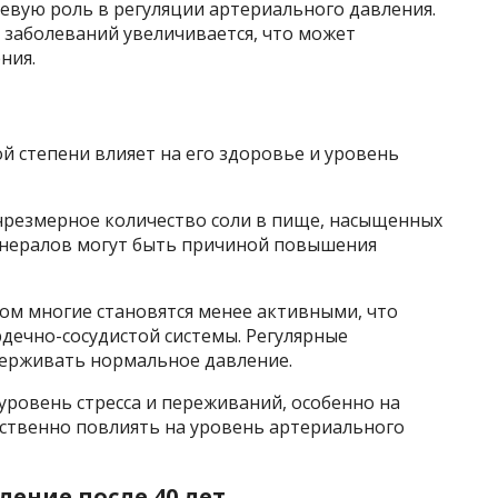
евую роль в регуляции артериального давления.
 заболеваний увеличивается, что может
ния.
й степени влияет на его здоровье и уровень
 чрезмерное количество соли в пище, насыщенных
инералов могут быть причиной повышения
ом многие становятся менее активными, что
дечно-сосудистой системы. Регулярные
держивать нормальное давление.
уровень стресса и переживаний, особенно на
ественно повлиять на уровень артериального
ление после 40 лет