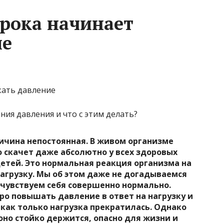
орока начинает
ие
ния давления и что с этим делать?
личина непостоянная. В живом организме
о скачет даже абсолютно у всех здоровых
детей. Это нормальная реакция организма на
грузку. Мы об этом даже не догадываемся
 чувствуем себя совершенно нормально.
ро повышать давление в ответ на нагрузку и
 как только нагрузка прекратилась. Однако
оно стойко держится, опасно для жизни и