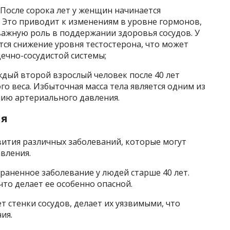
После сорока лет у женщин начинается
. Это приводит к изменениям в уровне гормонов,
 важную роль в поддержании здоровья сосудов. У
ся снижение уровня тестостерона, что может
дечно-сосудистой системы;
дый второй взрослый человек после 40 лет
о веса. Избыточная масса тела является одним из
ию артериального давления.
ия
вития различных заболеваний, которые могут
вления.
раненное заболевание у людей старше 40 лет.
что делает ее особенно опасной.
 стенки сосудов, делает их уязвимыми, что
ия.