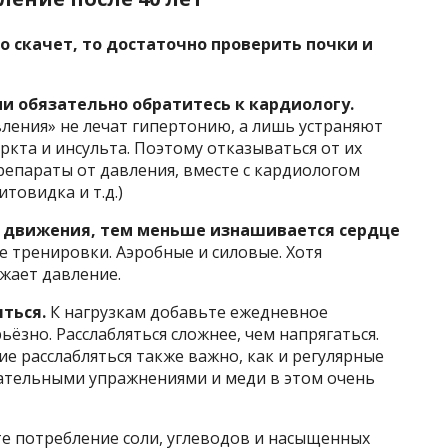
но скачет, то достаточно проверить почки и
и обязательно обратитесь к кардиологу.
вления» не лечат гипертонию, а лишь устраняют
кта и инсульта. Поэтому отказываться от их
репараты от давления, вместе с кардиологом
товидка и т.д.)
е движения, тем меньше изнашивается сердце
е тренировки. Аэробные и силовые. Хотя
жает давление.
яться.
К нагрузкам добавьте ежедневное
ьёзно. Расслабляться сложнее, чем напрягаться.
ие расслабляться также важно, как и регулярные
хательными упражнениями и меди в этом очень
 потребление соли, углеводов и насыщенных