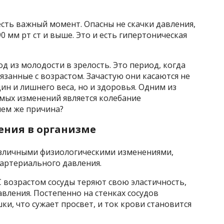
сть важный момент. Опасны не скачки давления,
 мм рт ст и выше. Это и есть гипертоническая
од из молодости в зрелость. Это период, когда
язанные с возрастом. Зачастую они касаются не
н и лишнего веса, но и здоровья. Одним из
емых изменений является колебание
чем же причина?
ения в организме
азличными физиологическими изменениями,
 артериального давления.
 возрастом сосуды теряют свою эластичность,
вления. Постепенно на стенках сосудов
и, что сужает просвет, и ток крови становится