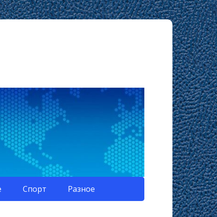
е
Спорт
Разное