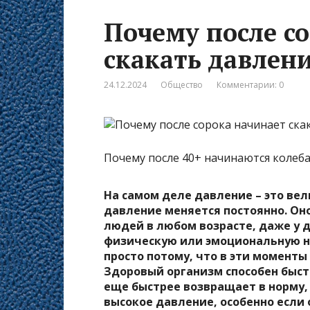
Почему после с
скакать давлен
24.12.2024
Общество
Комментарии: 0
Почему после 40+ начинаются колеба
На самом деле давление – это ве
давление меняется постоянно. Он
людей в любом возрасте, даже у 
физическую или эмоциональную на
просто потому, что в эти моменты
Здоровый организм способен быст
еще быстрее возвращает в норму,
высокое давление, особенно если 