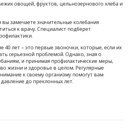
вежих овощей, фруктов, цельнозернового хлеба и
 вы замечаете значительные колебания
иться к врачу. Специалист подберет
рофилактики.
 40 лет – это первые звоночки, которые, если их
ать серьезной проблемой. Однако, зная о
ебаниям, и принимая профилактические меры,
во жизни и здоровье в целом. Регулярные
внимание к своему организму помогут вам
 давление до преклонных лет.