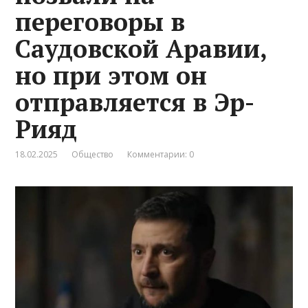
переговоры в
Саудовской Аравии,
но при этом он
отправляется в Эр-
Рияд
18.02.2025
Общество
Комментарии: 0