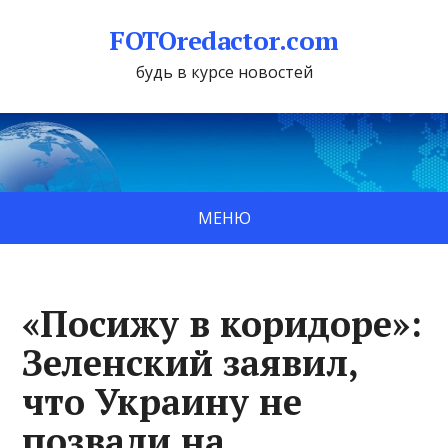
FOTOredactor.com
будь в курсе новостей
МЕНЮ
«Посижу в коридоре»:
Зеленский заявил,
что Украину не
позвали на