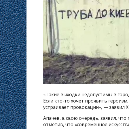
«Такие выходки недопустимы в город
Если кто-то хочет проявить героизм,
устраивает провокации», — заявил 
Апачев, в свою очередь, заявил, чт
отметив, что «современное искусст