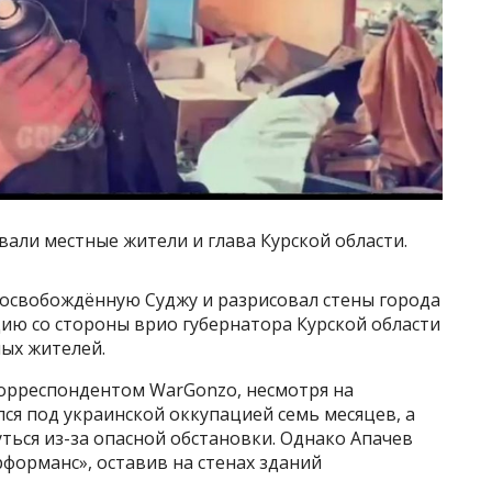
али местные жители и глава Курской области.
 освобождённую Суджу и разрисовал стены города
ию со стороны врио губернатора Курской области
ых жителей.
корреспондентом WarGonzo, несмотря на
лся под украинской оккупацией семь месяцев, а
уться из-за опасной обстановки. Однако Апачев
рформанс», оставив на стенах зданий