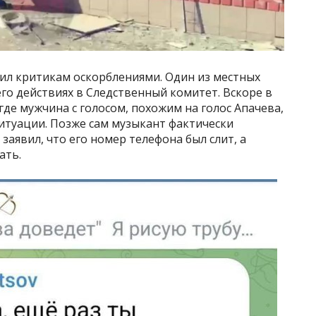
тил критикам оскорблениями. Один из местных
го действиях в Следственный комитет. Вскоре в
где мужчина с голосом, похожим на голос Апачева,
итуации. Позже сам музыкант фактически
 заявил, что его номер телефона был слит, а
ать.