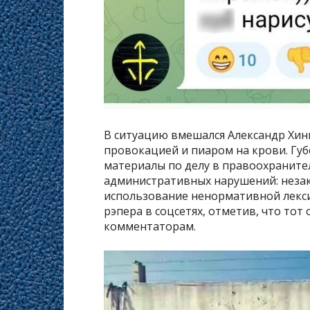
В ситуацию вмешался Александр Хин
провокацией и пиаром на крови. Губ
материалы по делу в правоохранител
административных нарушений: незак
использование ненормативной лекси
рэпера в соцсетях, отметив, что тот
комментаторам.