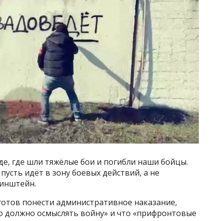
е, где шли тяжёлые бои и погибли наши бойцы.
 пусть идёт в зону боевых действий, а не
Хинштейн.
о готов понести административное наказание,
во должно осмыслять войну» и что «прифронтовые