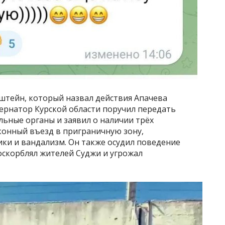
штейн, который назвал действия Апачева
ернатор Курской области поручил передать
ьные органы и заявил о наличии трёх
онный въезд в приграничную зону,
ки и вандализм. Он также осудил поведение
 оскорблял жителей Суджи и угрожал