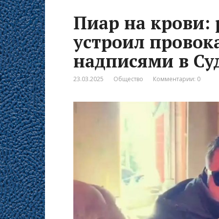
Пиар на крови:
устроил провок
надписями в Су
23.03.2025
Общество
Комментарии: 0