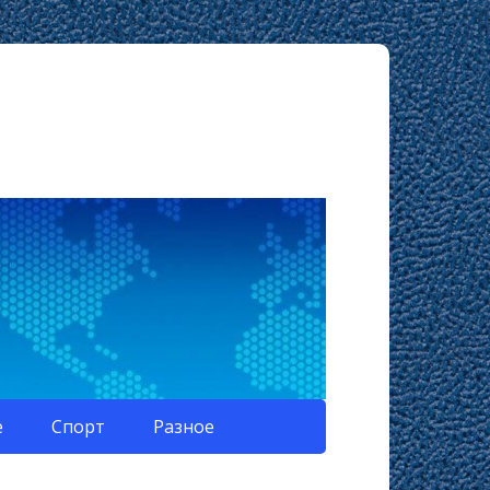
е
Спорт
Разное