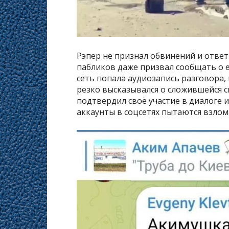
Рэпер не признал обвинений и отве
пабликов даже призвал сообщать о е
сеть попала аудиозапись разговора, 
резко высказывался о сложившейся с
подтвердил своё участие в диалоге и
аккаунты в соцсетях пытаются взлом