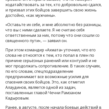
ходатайствовать за тех, кто добровольно сдался,
и призвал этих бойцов завершить свою жизнь
достойно, «как мужчины».
«Оставьте их себе, и мне абсолютно без разницы,
что вы с ними сделаете. Я не считаю себя
ответственным за них, потому что они сошли со
священного пути», — заявил он.
При этом командир «Ахмата» уточнил, что его
слова не относятся к тем, кто попал в плен по
причине серьёзных ранений или контузий и не
мог продолжать сопротивление. В таких случаях,
по его словам, спецподразделение
предпринимает все возможные усилия для
спасения своих бойцов. Это, как отметил
Алаудинов, является одной из задач,
поставленных главой Чечни Рамзаном
Кадыровым.
Ранее, в августе, после начала боевых действий в