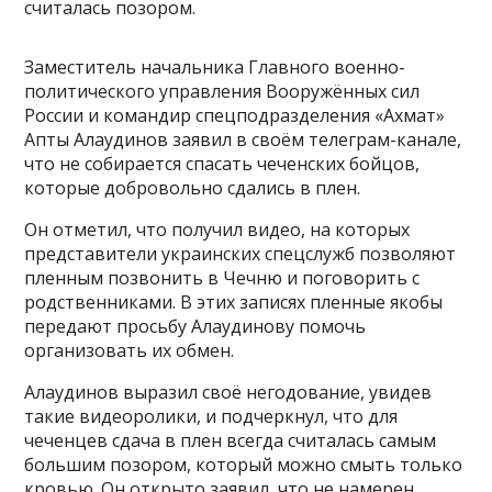
считалась позором.
Заместитель начальника Главного военно-
политического управления Вооружённых сил
России и командир спецподразделения «Ахмат»
Апты Алаудинов заявил в своём телеграм-канале,
что не собирается спасать чеченских бойцов,
которые добровольно сдались в плен.
Он отметил, что получил видео, на которых
представители украинских спецслужб позволяют
пленным позвонить в Чечню и поговорить с
родственниками. В этих записях пленные якобы
передают просьбу Алаудинову помочь
организовать их обмен.
Алаудинов выразил своё негодование, увидев
такие видеоролики, и подчеркнул, что для
чеченцев сдача в плен всегда считалась самым
большим позором, который можно смыть только
кровью. Он открыто заявил, что не намерен