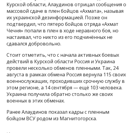
Курской области, Алаудинов отрицал сообщения о
массовой сдаче в плен бойцов «Ахмата», называя
их украинской дезинформацией. Позже он
подтвердил, что пятеро бойцов отряда «Ахмат
Чечня» попали в плен в ходе неравного боя, но
настаивал, что никто из его подчинённых не
сдавался добровольно.
Стоит отметить, что с начала активных боевых
действий в Курской области Россия и Украина
провели несколько обменов пленными. Так, 24
августа в рамках обмена Россия вернула 115 своих
военнослужащих, проходивших срочную службу в
этом регионе, а 14 сентября — ещё 103 человека.
Украина получила обратно столько же своих
военных в этих обменах.
Ранее Алаудинов показал кадры с пленным
бойцом ВСУ родом из Магнитогорска.