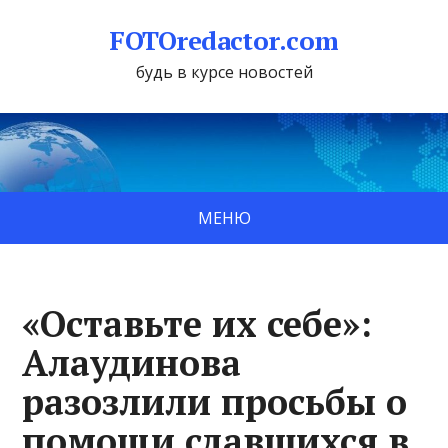
FOTOredactor.com
будь в курсе новостей
МЕНЮ
«Оставьте их себе»:
Алаудинова
разозлили просьбы о
помощи сдавшихся в