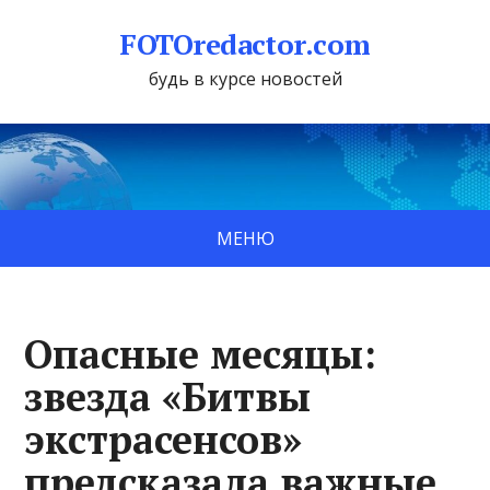
FOTOredactor.com
будь в курсе новостей
МЕНЮ
Опасные месяцы:
звезда «Битвы
экстрасенсов»
предсказала важные