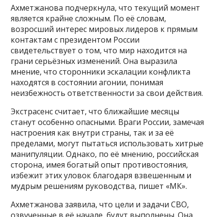
Ахметжанова подчеркнула, что текущий момент
является крайне сложным. По её словам,
возросший интерес мировых лидеров к прямым
контактам с президентом России
свидетельствует о том, что мир находится на
грани серьёзных изменений. Она выразила
мнение, что сторонники эскалации конфликта
находятся в состоянии агонии, понимая
неизбежность ответственности за свои действия.
Экстрасенс считает, что ближайшие месяцы
станут особенно опасными. Враги России, замечая
настроения как внутри страны, так и за её
пределами, могут пытаться использовать хитрые
манипуляции. Однако, по её мнению, российская
сторона, имея богатый опыт противостояния,
избежит этих уловок благодаря взвешенным и
мудрым решениям руководства, пишет «МК».
Ахметжанова заявила, что цели и задачи СВО,
озвученные в её начале, будут выполнены. Она