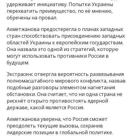
удерживает инициативу. Попытки Украины
перехватить преимущество, по её мнению,
обречены на провал.
Ахметжанова предостерегла о планах западных
стран способствовать присоединению западных
областей Украины к европейским государствам.
Она назвала это одной из стратегий, которую
могут использовать противники России в
будущем.
Экстрасенс отвергла вероятность развязывания
полномасштабного мирового конфликта, назвав
подобные разговоры элементом нагнетания
обстановки. Она считает, что ни одна страна не
рискнёт открыто противостоять ядерной
державе, какой является Россия.
Ахметжанова уверена, что Россия сможет
преодолеть текущие вызовы, сохранив
лидерские позиции в глобальной политике.