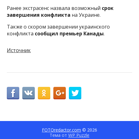
Ранее экстрасенс назвала возможный
срок
завершения конфликта
на Украине.
Также о скором завершении украинского
конфликта
сообщил премьер Канады
.
Источник
FOTOredactor.com
© 2026
Тема от
WP Puzzle