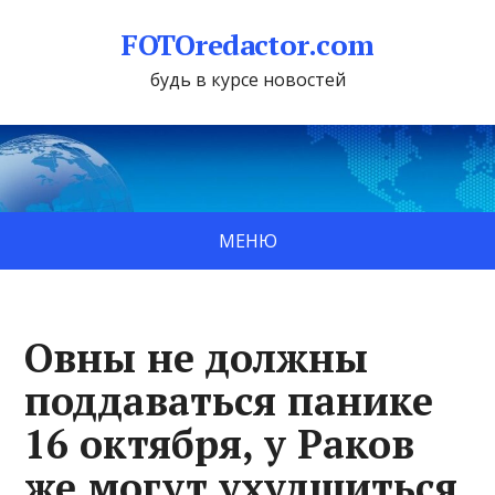
FOTOredactor.com
будь в курсе новостей
МЕНЮ
Овны не должны
поддаваться панике
16 октября, у Раков
же могут ухудшиться