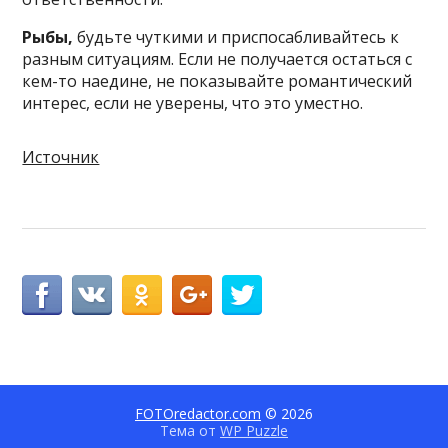
Рыбы,
будьте чуткими и приспосабливайтесь к
разным ситуациям. Если не получается остаться с
кем-то наедине, не показывайте романтический
интерес, если не уверены, что это уместно.
Источник
FOTOredactor.com
© 2026
Тема от
WP Puzzle