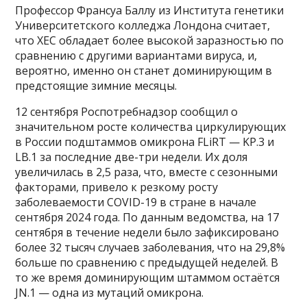
Профессор Франсуа Баллу из Института генетики
Университетского колледжа Лондона считает,
что XEC обладает более высокой заразностью по
сравнению с другими вариантами вируса, и,
вероятно, именно он станет доминирующим в
предстоящие зимние месяцы.
12 сентября Роспотребнадзор сообщил о
значительном росте количества циркулирующих
в России подштаммов омикрона FLiRT — KP.3 и
LB.1 за последние две-три недели. Их доля
увеличилась в 2,5 раза, что, вместе с сезонными
факторами, привело к резкому росту
заболеваемости COVID-19 в стране в начале
сентября 2024 года. По данным ведомства, на 17
сентября в течение недели было зафиксировано
более 32 тысяч случаев заболевания, что на 29,8%
больше по сравнению с предыдущей неделей. В
то же время доминирующим штаммом остаётся
JN.1 — одна из мутаций омикрона.