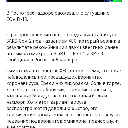
В Роспотребнадзоре рассказали о ситуации с
COVID-19.
О распространении нового подварианта вируса
SARS-CoV-2 под названием XEC, который возник в
результате рекомбинации двух известных ранее
штаммов омикрона: FLiRT — KS.1.1 и KP.3.3,
сообщили в Роспотребнадзоре.
Симптомы, вызванные XEC, схожи с теми, которые
наблюдались при предыдущих вариантах
коронавируса. Среди них лихорадка, боль в горле,
кашель, потеря обоняния, снижение аппетита,
мышечные боли, усталость, головная боль и
насморк. Хотя этот вариант вируса
распространяется довольно быстро, его
клинические проявления не отличаются от других
недавних подвариантов омикрона, подчеркнули
в ведомстве.