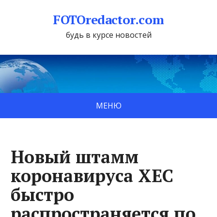
FOTOredactor.com
будь в курсе новостей
МЕНЮ
Новый штамм
коронавируса XEC
быстро
распространяется по