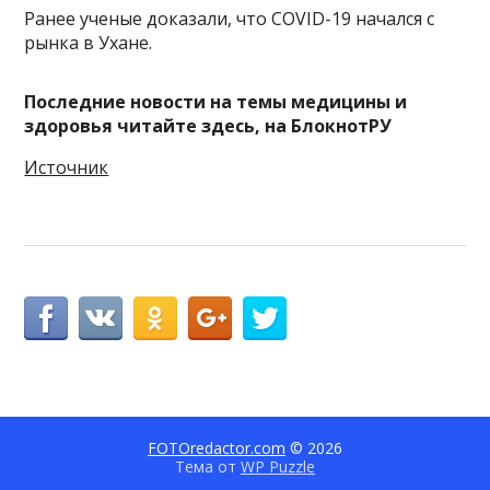
Ранее ученые доказали, что COVID-19 начался с
рынка в Ухане.
Последние новости на темы медицины и
здоровья читайте здесь, на
БлокнотРУ
Источник
FOTOredactor.com
© 2026
Тема от
WP Puzzle