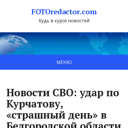
FOTOredactor.com
будь в курсе новостей
МЕНЮ
Новости СВО: удар по
Курчатову,
«страшный день» в
Белгородской области