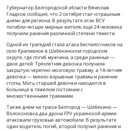
Губернатор Белгородской области Вячеслав
Гладков сообщил, что 2 октября стал «страшным
днём» для региона. В результате атак ВСУ
погибли четыре мирных жителя, ещё 24 человека
получили ранения различной степени тяжести.
Одной из трагедий стала атака беспилотников на
село Крапивное в Шебекинском городском
округе, где погиб мужчина, а среди раненых —
двое детей. Трёхлетняя девочка получила
закрытую черепно-мозговую травму, а 14-летняя
девочка — минно-взрывные травмы и ранение
стопы. Мать старшей девочки находится в
больнице в тяжёлом состоянии с
множественными травмами.
Также днём на трассе Белгород — Шебекино —
Волоконовка два дрона FPV украинской армии
атаковали грузовые автомобили. В результате
один водитель погиб, второй получил ранения и