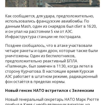
Как сообщается, для удара, предположительно,
использовались французские авиабомбы. По
данным Mash, один из снарядов был сбит в 16:20,
и он упал на расстоянии 5 км от АЭС.
Инфраструктура станции не пострадала.
Позднее сообщалось, что в атаке участвовали
четыре ракеты и один дрон, которые также были
уничтожены. Один из беспилотников,
предположительно реактивный БПЛА
«Паляниця», был замечен в 11:30, когда летел в
сторону Курчатова. В настоящее время Курская
АЭС работает в штатном режиме, радиационный
фон остаётся в пределах нормы.
Новый генсек НАТО встретился с Зеленским
Новый генеральный секретарь НАТО Марк Рютте
прибыл в Киев с необъявленным визитом, на