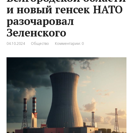
и новый генсек НАТО
разочаровал
Зеленского
04.10.2024
Общество
Комментарии: 0