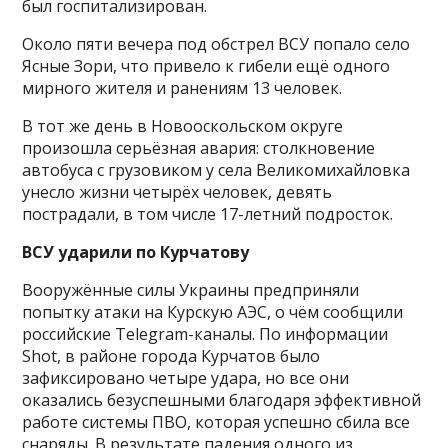
был госпитализирован.
Около пяти вечера под обстрел ВСУ попало село
Ясные Зори, что привело к гибели ещё одного
мирного жителя и ранениям 13 человек.
В тот же день в Новооскольском округе
произошла серьёзная авария: столкновение
автобуса с грузовиком у села Великомихайловка
унесло жизни четырёх человек, девять
пострадали, в том числе 17-летний подросток.
ВСУ ударили по Курчатову
Вооружённые силы Украины предприняли
попытку атаки на Курскую АЭС, о чём сообщили
российские Telegram-каналы. По информации
Shot, в районе города Курчатов было
зафиксировано четыре удара, но все они
оказались безуспешными благодаря эффективной
работе системы ПВО, которая успешно сбила все
снаряды. В результате падения одного из