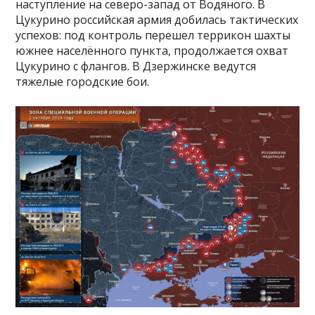
наступление на северо-запад от Водяного. В
Цукурино российская армия добилась тактических
успехов: под контроль перешел террикон шахты
южнее населённого пункта, продолжается охват
Цукурино с флангов. В Дзержинске ведутся
тяжелые городские бои.