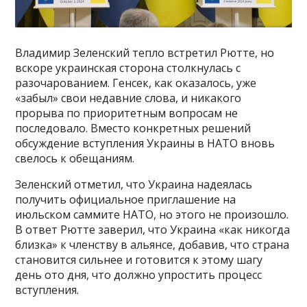
Владимир Зеленский тепло встретил Рютте, но
вскоре украинская сторона столкнулась с
разочарованием. Генсек, как оказалось, уже
«забыл» свои недавние слова, и никакого
прорыва по приоритетным вопросам не
последовало. Вместо конкретных решений
обсуждение вступления Украины в НАТО вновь
свелось к обещаниям.
Зеленский отметил, что Украина надеялась
получить официальное приглашение на
июльском саммите НАТО, но этого не произошло.
В ответ Рютте заверил, что Украина «как никогда
близка» к членству в альянсе, добавив, что страна
становится сильнее и готовится к этому шагу
день ото дня, что должно упростить процесс
вступления.