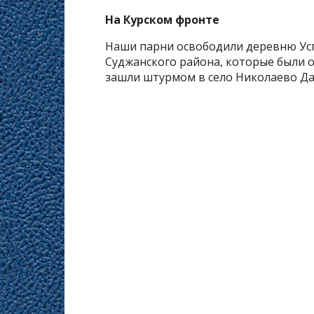
На Курском фронте
Наши парни освободили деревню Усп
Суджанского района, которые были 
зашли штурмом в село Николаево Да