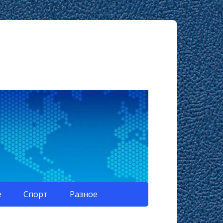
е
Спорт
Разное