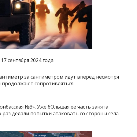
17 сентября 2024 года
сантиметр за сантиметром идут вперед несмотря
и продолжают сопротивляться.
нбасская №3». Уже бОльшая ее часть занята
 раз делали попытки атаковать со стороны села