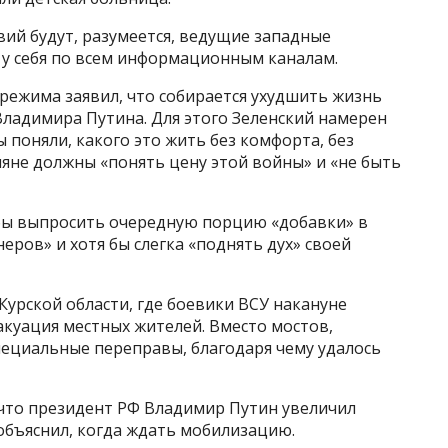
ий будут, разумеется, ведущие западные
 у себя по всем информационным каналам.
режима заявил, что собирается ухудшить жизнь
 Владимира Путина. Для этого Зеленский намерен
 поняли, какого это жить без комфорта, без
сияне должны «понять цену этой войны» и «не быть
обы выпросить очередную порцию «добавки» в
еров» и хотя бы слегка «поднять дух» своей
Курской области, где боевики ВСУ накануне
куация местных жителей. Вместо мостов,
ециальные переправы, благодаря чему удалось
 что президент РФ Владимир Путин увеличил
 объяснил, когда ждать мобилизацию.