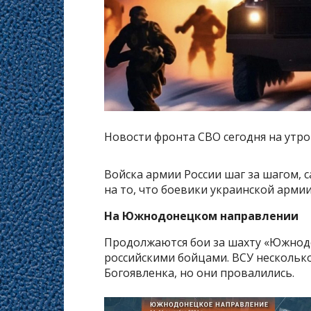
Новости фронта СВО сегодня на утро 
Войска армии России шаг за шагом, 
на то, что боевики украинской арми
На Южнодонецком направлении
Продолжаются бои за шахту «Южнодо
российскими бойцами. ВСУ несколько
Богоявленка, но они провалились.