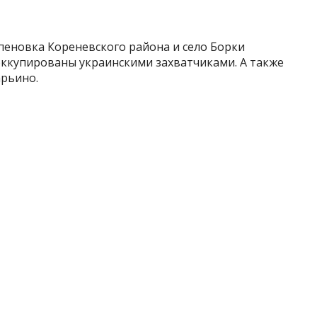
еновка Кореневского района и село Борки
оккупированы украинскими захватчиками. А также
рьино.