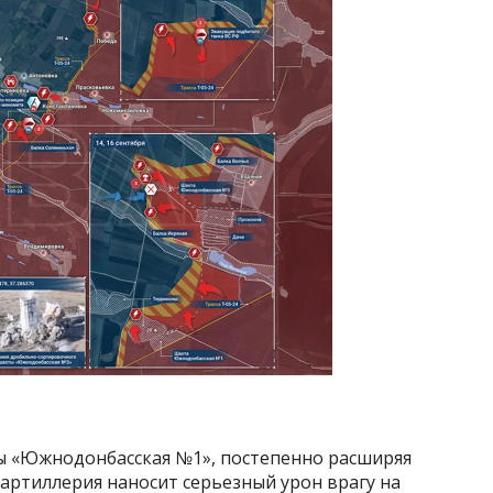
ы «Южнодонбасская №1», постепенно расширяя
 артиллерия наносит серьезный урон врагу на