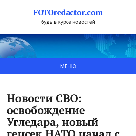
FOTOredactor.com
будь в курсе новостей
МЕНЮ
Новости СВО:
освобождение
Угледара, новый
генсек НАТО начал с