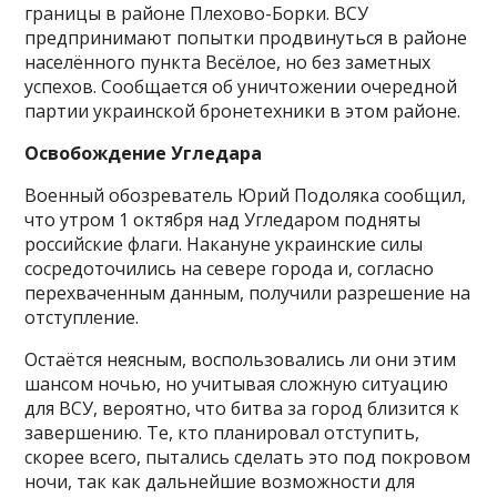
границы в районе Плехово-Борки. ВСУ
предпринимают попытки продвинуться в районе
населённого пункта Весёлое, но без заметных
успехов. Сообщается об уничтожении очередной
партии украинской бронетехники в этом районе.
Освобождение Угледара
Военный обозреватель Юрий Подоляка сообщил,
что утром 1 октября над Угледаром подняты
российские флаги. Накануне украинские силы
сосредоточились на севере города и, согласно
перехваченным данным, получили разрешение на
отступление.
Остаётся неясным, воспользовались ли они этим
шансом ночью, но учитывая сложную ситуацию
для ВСУ, вероятно, что битва за город близится к
завершению. Те, кто планировал отступить,
скорее всего, пытались сделать это под покровом
ночи, так как дальнейшие возможности для