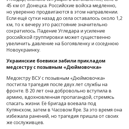
45 км от Донецка. Российские войска медленно,
но уверенно продвигаются в этом направлении.
Если ещё сутки назад до села оставалось около 1,2
км, то к вечеру это расстояние значительно
сократилось. Падение Угледара и усиление
российской группировки может существенно
увеличить давление на Богоявленку и соседнюю
Новоукраинку.
Украинские боевики забили прикладом
медсестру с позывным «Дюймовочка»
Медсестру ВСУ с позывным «Дюймовочка»
постигла трагедия после двух лет службы на
фронте. В 20 лет она добровольно вступила в
армию, вдохновленная пропагандой, стремясь
спасать жизни. Её бригада воевала под
Купянском, затем в Часовом Яре. За это время она
избежала ранений, но трагедия пришла от своих
же сослуживцев.