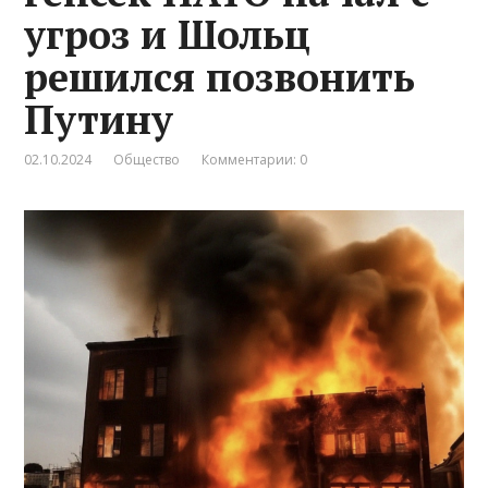
угроз и Шольц
решился позвонить
Путину
02.10.2024
Общество
Комментарии: 0