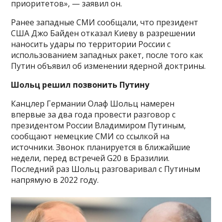
приоритетов», — заявил он.
Ранее западные СМИ сообщали, что президент
США Джо Байден отказал Киеву в разрешении
наносить удары по территории России с
использованием западных ракет, после того как
Путин объявил об изменении ядерной доктрины.
Шольц решил позвонить Путину
Канцлер Германии Олаф Шольц намерен
впервые за два года провести разговор с
президентом России Владимиром Путиным,
сообщают немецкие СМИ со ссылкой на
источники. Звонок планируется в ближайшие
недели, перед встречей G20 в Бразилии.
Последний раз Шольц разговаривал с Путиным
напрямую в 2022 году.