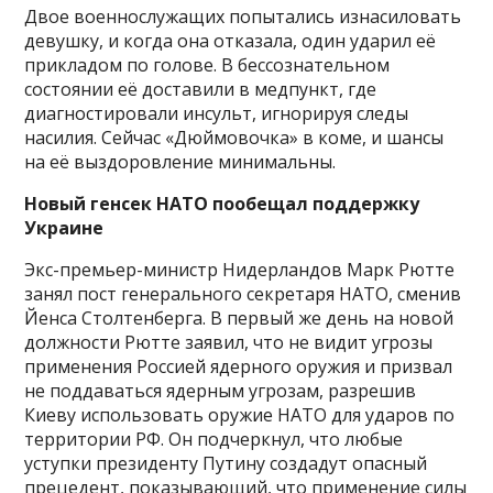
Двое военнослужащих попытались изнасиловать
девушку, и когда она отказала, один ударил её
прикладом по голове. В бессознательном
состоянии её доставили в медпункт, где
диагностировали инсульт, игнорируя следы
насилия. Сейчас «Дюймовочка» в коме, и шансы
на её выздоровление минимальны.
Новый генсек НАТО пообещал поддержку
Украине
Экс-премьер-министр Нидерландов Марк Рютте
занял пост генерального секретаря НАТО, сменив
Йенса Столтенберга. В первый же день на новой
должности Рютте заявил, что не видит угрозы
применения Россией ядерного оружия и призвал
не поддаваться ядерным угрозам, разрешив
Киеву использовать оружие НАТО для ударов по
территории РФ. Он подчеркнул, что любые
уступки президенту Путину создадут опасный
прецедент, показывающий, что применение силы