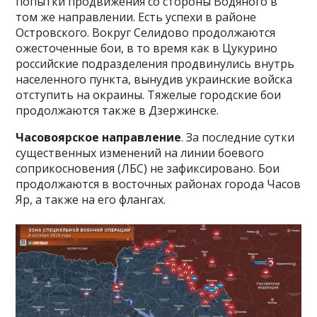
попытки продвижения со стороны Водяного в
том же направлении. Есть успехи в районе
Островского. Вокруг Селидово продолжаются
ожесточенные бои, в то время как в Цукурино
российские подразделения продвинулись внутрь
населенного пункта, вынудив украинские войска
отступить на окраины. Тяжелые городские бои
продолжаются также в Дзержинске.
Часовоярское направление
. За последние сутки
существенных изменений на линии боевого
соприкосновения (ЛБС) не зафиксировано. Бои
продолжаются в восточных районах города Часов
Яр, а также на его флангах.