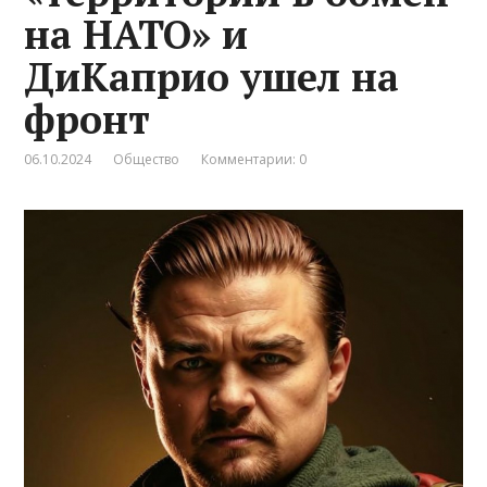
на НАТО» и
ДиКаприо ушел на
фронт
06.10.2024
Общество
Комментарии: 0