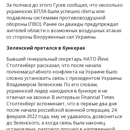
За полчаса до этого Гусев сообщил, что несколько
украинских БПЛА были успешно сбиты или
подавлены системами противовоздушной
обороны (ПВО). Ранее он дважды предупреждал
жителей области о возможных воздушных атаках
со стороны Вооруженных сил Украины.
Зеленский прятался в бункерах
Бывший генеральный секретарь НАТО Йенс
Столтенберг рассказал, что после начала
полномасштабного конфликта на Украине было
сложно установить связь с президентом Украины
Владимиром Зеленским. По его словам,
украинский лидер находился в бункере и не
отвечал на звонки. В интервью Financial Times
Столтенберг вспоминает, что в первые два дня
после начала российской военной операции, 24
февраля 2022 года, ему не удавалось дозвониться
до Зеленского, а когда связь была наконец
установлена, разговор прошел в напряженной