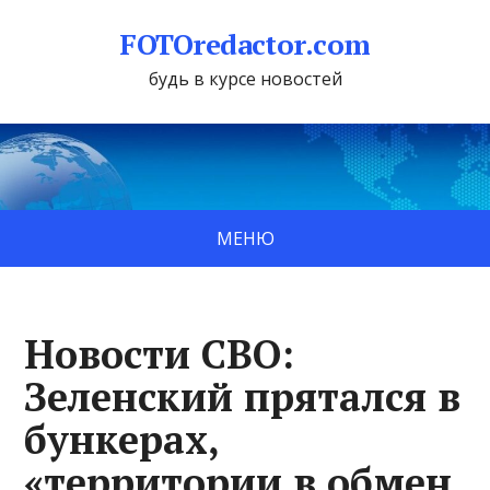
FOTOredactor.com
будь в курсе новостей
МЕНЮ
Новости СВО:
Зеленский прятался в
бункерах,
«территории в обмен