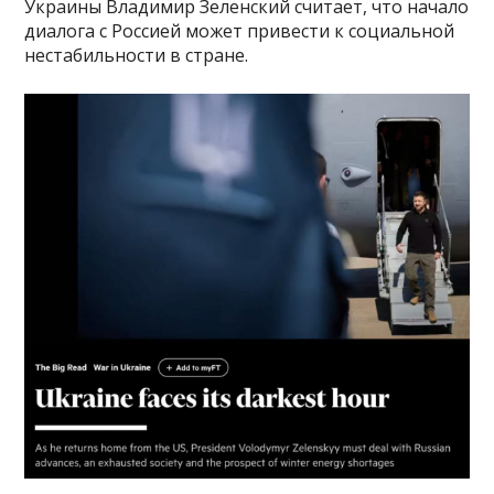
Украины Владимир Зеленский считает, что начало
диалога с Россией может привести к социальной
нестабильности в стране.