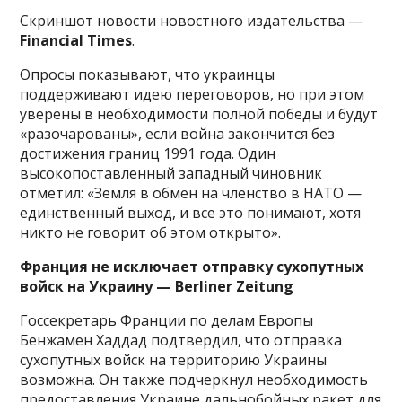
Скриншот новости новостного издательства —
Financial Times
.
Опросы показывают, что украинцы
поддерживают идею переговоров, но при этом
уверены в необходимости полной победы и будут
«разочарованы», если война закончится без
достижения границ 1991 года. Один
высокопоставленный западный чиновник
отметил: «Земля в обмен на членство в НАТО —
единственный выход, и все это понимают, хотя
никто не говорит об этом открыто».
Франция не исключает отправку сухопутных
войск на Украину — Berliner Zeitung
Госсекретарь Франции по делам Европы
Бенжамен Хаддад подтвердил, что отправка
сухопутных войск на территорию Украины
возможна. Он также подчеркнул необходимость
предоставления Украине дальнобойных ракет для