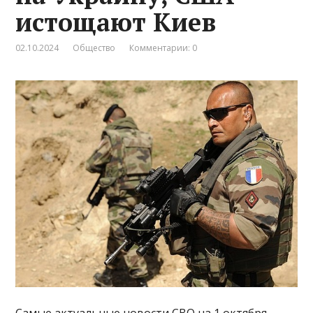
истощают Киев
02.10.2024
Общество
Комментарии: 0
Самые актуальные новости СВО на 1 октября.