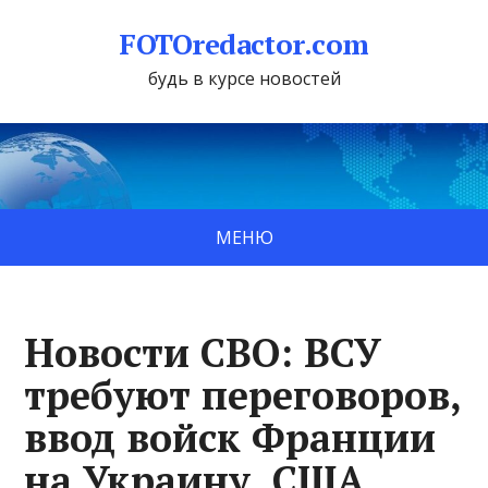
FOTOredactor.com
будь в курсе новостей
МЕНЮ
Новости СВО: ВСУ
требуют переговоров,
ввод войск Франции
на Украину, США