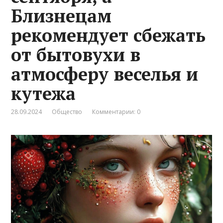
Близнецам
рекомендует сбежать
от бытовухи в
атмосферу веселья и
кутежа
28.09.2024
Общество
Комментарии: 0