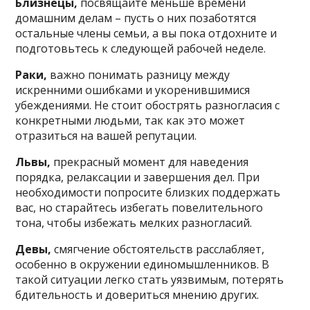
Близнецы,
посвящайте меньше времени
домашним делам – пусть о них позаботятся
остальные члены семьи, а вы пока отдохните и
подготовьтесь к следующей рабочей неделе.
Раки,
важно понимать разницу между
искренними ошибками и укоренившимися
убеждениями. Не стоит обострять разногласия с
конкретными людьми, так как это может
отразиться на вашей репутации.
Львы,
прекрасный момент для наведения
порядка, релаксации и завершения дел. При
необходимости попросите близких поддержать
вас, но старайтесь избегать повелительного
тона, чтобы избежать мелких разногласий.
Девы,
смягчение обстоятельств расслабляет,
особенно в окружении единомышленников. В
такой ситуации легко стать уязвимым, потерять
бдительность и довериться мнению других.