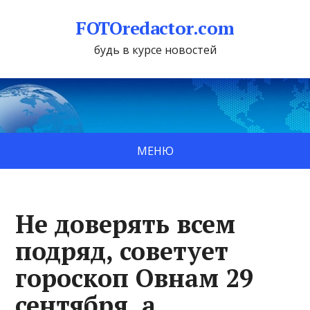
FOTOredactor.com
будь в курсе новостей
МЕНЮ
Не доверять всем
подряд, советует
гороскоп Овнам 29
сентября, а