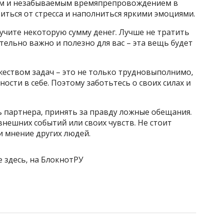
ым и незабываемым времяпрепровождением в
иться от стресса и наполниться яркими эмоциями.
учите некоторую сумму денег. Лучше не тратить
ительно важно и полезно для вас – эта вещь будет
жеством задач – это не только трудновыполнимо,
ости в себе. Поэтому заботьтесь о своих силах и
 партнера, принять за правду ложные обещания.
нешних событий или своих чувств. Не стоит
и мнение других людей.
е здесь, на БлокнотРУ