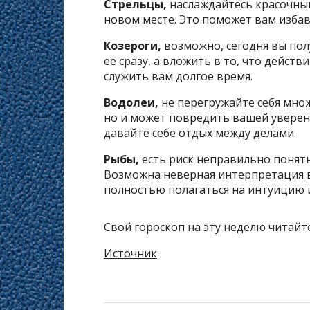
Стрельцы,
наслаждайтесь красочн
новом месте. Это поможет вам избав
Козероги,
возможно, сегодня вы пол
ее сразу, а вложить в то, что действ
служить вам долгое время.
Водолеи,
не перегружайте себя мно
но и может повредить вашей уверенн
давайте себе отдых между делами.
Рыбы,
есть риск неправильно понять
Возможна неверная интерпретация в
полностью полагаться на интуицию 
Свой гороскоп на эту неделю читайт
Источник