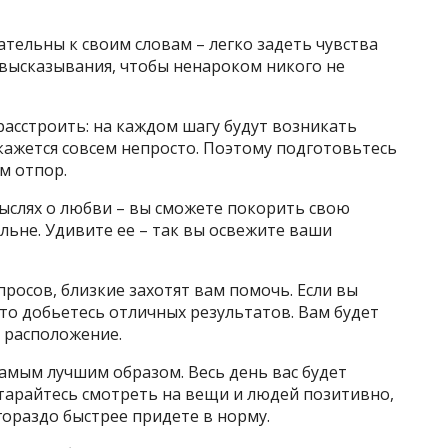
тельны к своим словам – легко задеть чувства
 высказывания, чтобы ненароком никого не
асстроить: на каждом шагу будут возникать
кажется совсем непросто. Поэтому подготовьтесь
м отпор.
ыслях о любви – вы сможете покорить свою
альне. Удивите ее – так вы освежите ваши
росов, близкие захотят вам помочь. Если вы
 то добьетесь отличных результатов. Вам будет
 расположение.
самым лучшим образом. Весь день вас будет
тарайтесь смотреть на вещи и людей позитивно,
гораздо быстрее придете в норму.