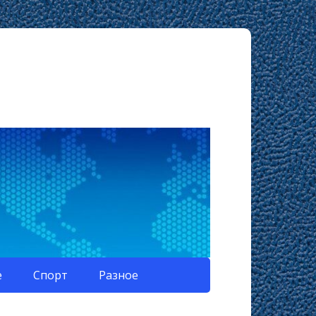
е
Спорт
Разное