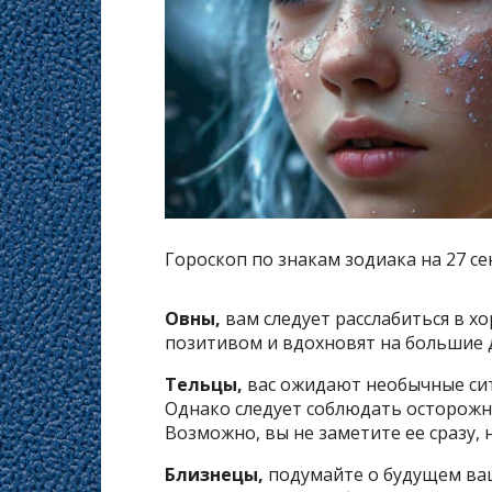
Гороскоп по знакам зодиака на 27 се
Овны,
вам следует расслабиться в х
позитивом и вдохновят на большие 
Тельцы,
вас ожидают необычные сит
Однако следует соблюдать осторожнос
Возможно, вы не заметите ее сразу,
Близнецы,
подумайте о будущем ва