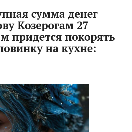
пная сумма денег
ову Козерогам 27
ам придется покорять
ловинку на кухне: