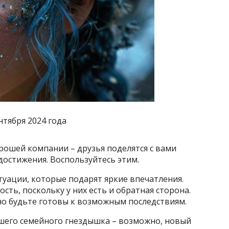
нтября 2024 года
орошей компании – друзья поделятся с вами
достижения. Воспользуйтесь этим.
уации, которые подарят яркие впечатления.
ть, поскольку у них есть и обратная сторона.
 но будьте готовы к возможным последствиям.
шего семейного гнездышка – возможно, новый