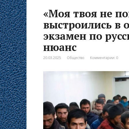
«Моя твоя не п
выстроились в о
экзамен по русс
нюанс
20.03.2025
Общество
Комментарии: 0