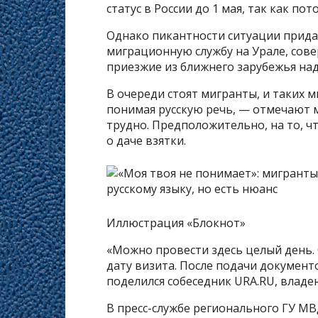
статус в России до 1 мая, так как п
Однако пикантности ситуации придае
миграционную службу на Урале, сове
приезжие из ближнего зарубежья над
В очереди стоят мигранты, и таких м
понимая русскую речь, — отмечают м
трудно. Предположительно, на то, чт
о даче взятки.
Иллюстрация «Блокнот»
«Можно провести здесь целый день. 
дату визита. После подачи документ
поделился собеседник URA.RU, влад
В пресс-службе регионального ГУ МВ