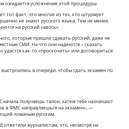
отом ожидается усложнение этой процедуры.
т тот факт, что многие из тех, кто штурмует
ршенно не знают русского языка. Тем не менее,
еются на русский «авось».
ного, которые пришли сдавать русский, даже не
естные СМИ. На что они надеются – сказать
о удастся как-то «проскочить» или договориться
Сначала получаешь талон, затем тебе назначают
ов в ФМС направляешься на экзамен», —
еющий ломаным русским.
Д ответили журналистам, что, несмотря на