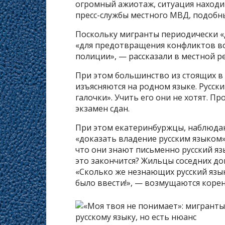
огромный ажиотаж, ситуация находи
пресс-службы местного МВД, подобн
Поскольку мигранты периодически «
«для предотвращения конфликтов во
полиции», — рассказали в местной 
При этом большинство из стоящих в
изъясняются на родном языке. Русски
галочки». Учить его они не хотят. Пр
экзамен сдан.
При этом екатеринбуржцы, наблюда
«доказать владение русским языком»
что они знают письменно русский язы
это закончится? Жильцы соседних до
«Сколько же незнающих русский язы
было ввести!», — возмущаются коре