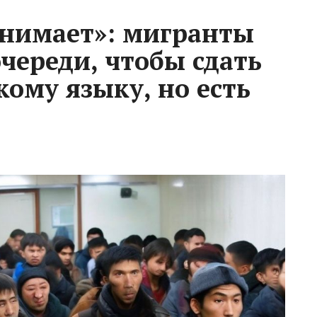
онимает»: мигранты
череди, чтобы сдать
кому языку, но есть