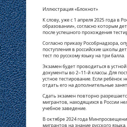
Иллюстрация «Блокнот»
К слову, уже с 1 апреля 2025 года в Р
образовании», согласно которым дет
после успешного прохождения тестир
Согласно приказу Рособрнадзора, оп
поступления в российские школы дет
тест по русскому языку на три балла.
Экзамен будет проводиться в устной
документы во 2–11-й классы. Для по
устное тестирование. Если ребёнок 
отдать его на дополнительные заняти
Сдать экзамен повторно разрешается
мигрантов, находящихся в России не
учебное заведение.
В октябре 2024 года Минпросвещени
мигрантов на знание русского языка.