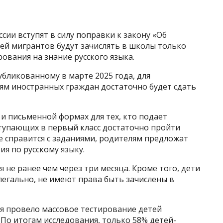
оссии вступят в силу поправки к закону «Об
ей мигрантов будут зачислять в школы только
ования на знание русского языка.
убликованному в марте 2025 года, для
ям иностранных граждан достаточно будет сдать
 и письменной формах для тех, кто подает
ступающих в первый класс достаточно пройти
не справится с заданиями, родителям предложат
я по русскому языку.
 не ранее чем через три месяца. Кроме того, дети
легально, не имеют права быть зачислены в
я провело массовое тестирование детей
 По итогам исследования, только 58% детей-