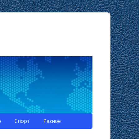
е
Спорт
Разное