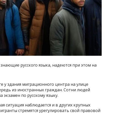
 знающие русского языка, надеются при этом на
ге у здания миграционного центра на улице
ередь из иностранных граждан. Сотни людей
а экзамен по русскому языку.
я ситуация наблюдается и в других крупных
 мигранты стремятся урегулировать свой правовой