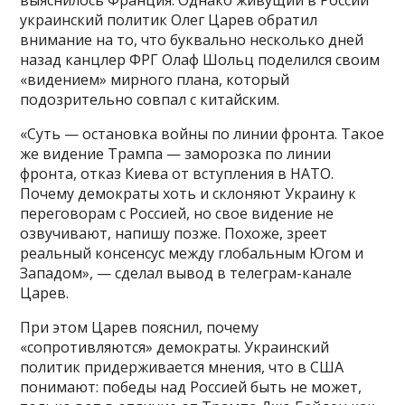
украинский политик Олег Царев обратил
внимание на то, что буквально несколько дней
назад канцлер ФРГ Олаф Шольц поделился своим
«видением» мирного плана, который
подозрительно совпал с китайским.
«Суть — остановка войны по линии фронта. Такое
же видение Трампа — заморозка по линии
фронта, отказ Киева от вступления в НАТО.
Почему демократы хоть и склоняют Украину к
переговорам с Россией, но свое видение не
озвучивают, напишу позже. Похоже, зреет
реальный консенсус между глобальным Югом и
Западом», — сделал вывод в телеграм-канале
Царев.
При этом Царев пояснил, почему
«сопротивляются» демократы. Украинский
политик придерживается мнения, что в США
понимают: победы над Россией быть не может,