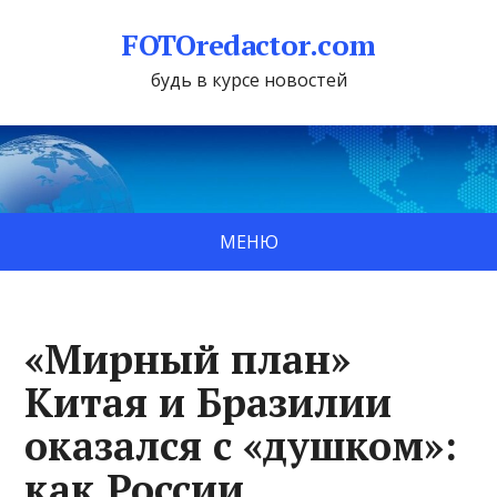
FOTOredactor.com
будь в курсе новостей
МЕНЮ
«Мирный план»
Китая и Бразилии
оказался с «душком»:
как России