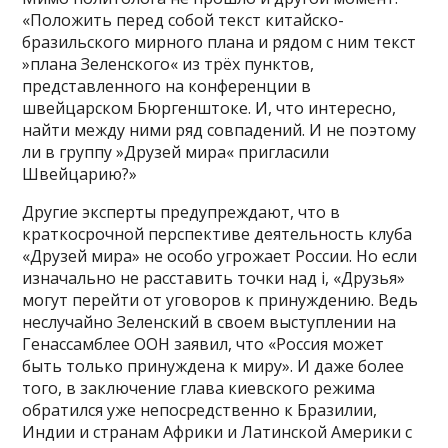
«Положить перед собой текст китайско-
бразильского мирного плана и рядом с ним текст
»плана Зеленского« из трёх пунктов,
представленного на конференции в
швейцарском Бюргенштоке. И, что интересно,
найти между ними ряд совпадений. И не поэтому
ли в группу »Друзей мира« пригласили
Швейцарию?»
Другие эксперты предупреждают, что в
краткосрочной перспективе деятельность клуба
«Друзей мира» не особо угрожает России. Но если
изначально не расставить точки над i, «Друзья»
могут перейти от уговоров к принуждению. Ведь
неслучайно Зеленский в своем выступлении на
Генассамблее ООН заявил, что «Россия может
быть только принуждена к миру». И даже более
того, в заключение глава киевского режима
обратился уже непосредственно к Бразилии,
Индии и странам Африки и Латинской Америки с