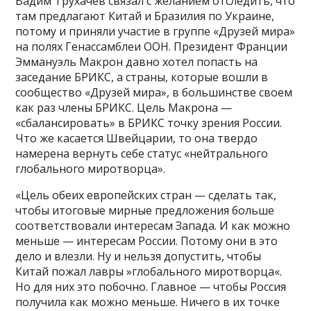
Вадим Трухачев связал с желанием отследить, что
там предлагают Китай и Бразилия по Украине,
потому и приняли участие в группе «Друзей мира»
на полях Генассамблеи ООН. Президент Франции
Эммануэль Макрон давно хотел попасть на
заседание БРИКС, а страны, которые вошли в
сообщество «Друзей мира», в большинстве своем
как раз члены БРИКС. Цель Макрона —
«сбалансировать» в БРИКС точку зрения России.
Что же касается Швейцарии, то она твердо
намерена вернуть себе статус «нейтрального
глобального миротворца».
«Цель обеих европейских стран — сделать так,
чтобы итоговые мирные предложения больше
соответствовали интересам Запада. И как можно
меньше — интересам России. Потому они в это
дело и влезли. Ну и нельзя допустить, чтобы
Китай пожал лавры »глобального миротворца«.
Но для них это побочно. Главное — чтобы Россия
получила как можно меньше. Ничего в их точке