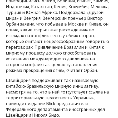
присоединились Алжир, Боливия, Египет, Замбия,
Индонезия, Казахстан, Кения, Колумбия, Мексика,
Турция и Южная Африка. Поддержала «Друзей
мира» и Венгрия. Венгерский премьер Виктор
Орбан заявил, что побывав в Москве и Киеве, он
понял, какие «серьезные расхождения» во
взглядах на конфликт есть у обеих сторон,
которые считают нецелесообразным говорить о
переговорах. Привлечение Бразилии и Китая к
мирному процессу должно способствовать
«оказанию международного давления» на
стороны конфликта с целью «установления
режима прекращения огня», считает Орбан.
Швейцария поддерживает так называемую
китайско-бразильскую мирную инициативу,
несмотря на то, что в ней «отсутствует ссылка на
территориальную целостность Украины»,
приводит издание Blick представителя
Федерального департамента иностранных дел
Швейцарии Николя Бидо.