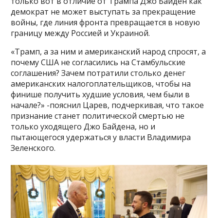
только вот в отличие от Трампа Джо Байден как
демократ не может выступать за прекращение
войны, где линия фронта превращается в новую
границу между Россией и Украиной.
«Трамп, а за ним и американский народ спросят, а
почему США не согласились на Стамбульские
соглашения? Зачем потратили столько денег
американских налогоплательщиков, чтобы на
финише получить худшие условия, чем были в
начале?» -пояснил Царев, подчеркивая, что такое
признание станет политической смертью не
только уходящего Джо Байдена, но и
пытающегося удержаться у власти Владимира
Зеленского.