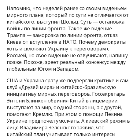
Напомню, что неделей ранее со своим виденьем
мирного плана, который по сути не отличается от
китайского, выступил Шольц. Суть — остановка
войны по линии фронта. Такое же видение
Трампа — заморозка по линии фронта, отказ
Киева от вступления в НАТО. Почему демократы
хоть и склоняют Украину к переговорам с
Россией, но свое видение не озвучивают, напишу
позже. Похоже, зреет реальный консенсус между
глобальным Югом и Западом.
США и Украина сразу же подвергли критике и сам
клуб «Друзей мира» и китайско-бразильскую
инициативу мирных переговоров. Госсекретарь
Энтони Блинкен обвинил Китай в лицемерии:
выступают за мир, с одной стороны, а с другой,
помогают Кремлю. При этом о помощи Пекина
Украине предпочел умолчать. А киевский режим в
лице Владимира Зеленского заявил, что
китайский план учитывает только интересы