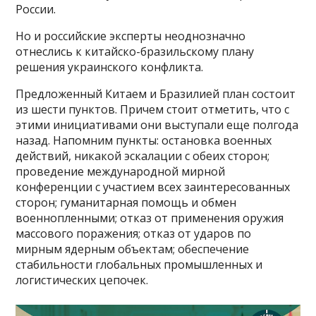
России.
Но и российские эксперты неоднозначно
отнеслись к китайско-бразильскому плану
решения украинского конфликта.
Предложенный Китаем и Бразилией план состоит
из шести пунктов. Причем стоит отметить, что с
этими инициативами они выступали еще полгода
назад. Напомним пункты: остановка военных
действий, никакой эскалации с обеих сторон;
проведение международной мирной
конференции с участием всех заинтересованных
сторон; гуманитарная помощь и обмен
военнопленными; отказ от применения оружия
массового поражения; отказ от ударов по
мирным ядерным объектам; обеспечение
стабильности глобальных промышленных и
логистических цепочек.