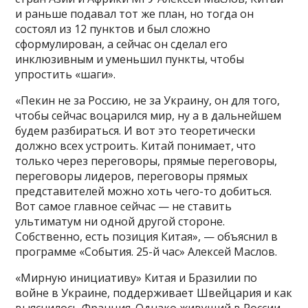
и раньше подавал тот же план, но тогда он
состоял из 12 пунктов и был сложно
сформулирован, а сейчас он сделал его
инклюзивным и уменьшил пункты, чтобы
упростить «шаги».
«Пекин не за Россию, не за Украину, он для того,
чтобы сейчас воцарился мир, ну а в дальнейшем
будем разбираться. И вот это теоретически
должно всех устроить. Китай понимает, что
только через переговоры, прямые переговоры,
переговоры лидеров, переговоры прямых
представителей можно хоть чего-то добиться.
Вот самое главное сейчас — не ставить
ультиматум ни одной другой стороне.
Собственно, есть позиция Китая», — объяснил в
программе «События. 25-й час» Алексей Маслов.
«Мирную инициативу» Китая и Бразилии по
войне в Украине, поддерживает Швейцария и как
выяснилось Франция. Однако живущий в России