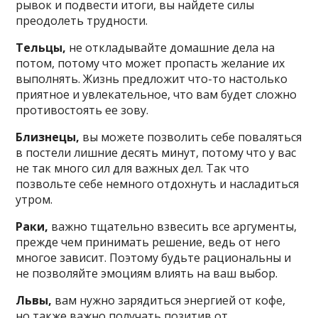
рывок и подвести итоги, вы найдете силы
преодолеть трудности.
Тельцы,
не откладывайте домашние дела на
потом, потому что может пропасть желание их
выполнять. Жизнь предложит что-то настолько
приятное и увлекательное, что вам будет сложно
противостоять ее зову.
Близнецы,
вы можете позволить себе поваляться
в постели лишние десять минут, потому что у вас
не так много сил для важных дел. Так что
позвольте себе немного отдохнуть и насладиться
утром.
Раки,
важно тщательно взвесить все аргументы,
прежде чем принимать решение, ведь от него
многое зависит. Поэтому будьте рациональны и
не позволяйте эмоциям влиять на ваш выбор.
Львы,
вам нужно зарядиться энергией от кофе,
но также важно получать позитив от