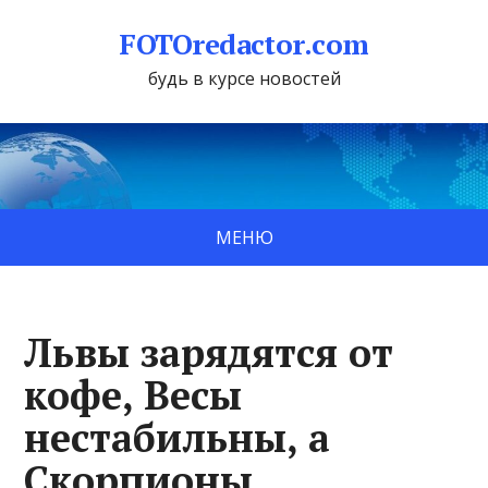
FOTOredactor.com
будь в курсе новостей
МЕНЮ
Львы зарядятся от
кофе, Весы
нестабильны, а
Скорпионы