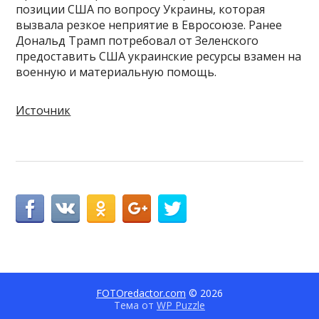
позиции США по вопросу Украины, которая
вызвала резкое неприятие в Евросоюзе. Ранее
Дональд Трамп потребовал от Зеленского
предоставить США украинские ресурсы взамен на
военную и материальную помощь.
Источник
FOTOredactor.com
© 2026
Тема от
WP Puzzle