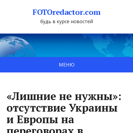
FOTOredactor.com
будь в курсе новостей
МЕНЮ
«Лишние не нужны»:
отсутствие Украины
и Европы на
переговорах в