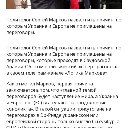
Политолог Сергей Марков назвал пять причин, по
которым Украина и Европа не приглашены на
переговоры.
Политолог Сергей Марков назвал пять причин, по
которым Украина и Европа не приглашены на
переговоры, которые проходят в Саудовской
Аравии. Об этом политический эксперт рассказал
в своем телеграм-канале «Логика Маркова».
Как отметил Марков, первая причина
заключается в том, что «главной темой
переговоров будет наступление мира, а Украина
и Евросоюз (ЕС) выступают за продолжение
конфликта». В такой ситуации присутствие на
переговорах в Эр-Рияде украинской или
европейской стороны только внесло бы сумбур, а
США и Россия намерены вести исключительно