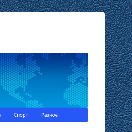
е
Спорт
Разное