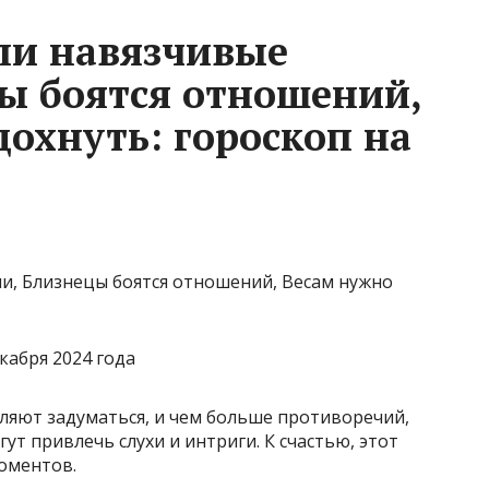
ли навязчивые
ы боятся отношений,
охнуть: гороскоп на
кабря 2024 года
ляют задуматься, и чем больше противоречий,
ут привлечь слухи и интриги. К счастью, этот
оментов.