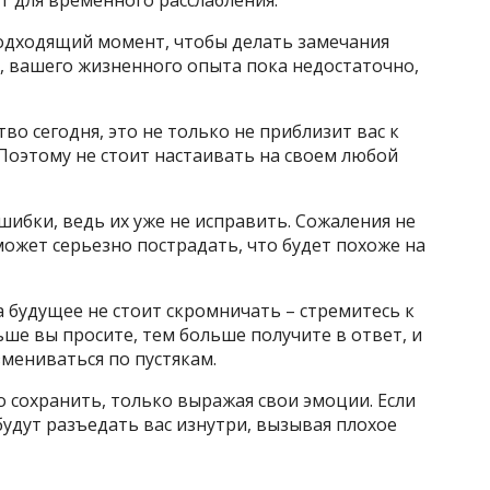
подходящий момент, чтобы делать замечания
, вашего жизненного опыта пока недостаточно,
во сегодня, это не только не приблизит вас к
. Поэтому не стоит настаивать на своем любой
шибки, ведь их уже не исправить. Сожаления не
может серьезно пострадать, что будет похоже на
 будущее не стоит скромничать – стремитесь к
ше вы просите, тем больше получите в ответ, и
змениваться по пустякам.
 сохранить, только выражая свои эмоции. Если
будут разъедать вас изнутри, вызывая плохое