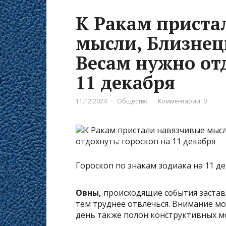
К Ракам приста
мысли, Близнец
Весам нужно отд
11 декабря
11.12.2024
Общество
Комментарии: 0
Гороскоп по знакам зодиака на 11 де
Овны,
происходящие события застав
тем труднее отвлечься. Внимание мог
день также полон конструктивных м