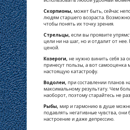
Скорпионы,
может быть, сейчас не
людям старшего возраста. Возможно
чтобы понять их точку зрения.
Стрельцы,
если вы проявите упрямст
цели ни на шаг, но и отдалит от нее
ценой.
Козероги,
не нужно винить себя за о
принесут пользы, а вот самооценка 
настоящую катастрофу.
Водолеи,
при составлении планов на
максимальному результату. Чем боль
наоборот, поэтому старайтесь не ра
Рыбы,
мир и гармонию в душе можно
подавлять негативные чувства, они 
настроение и даже депрессию.