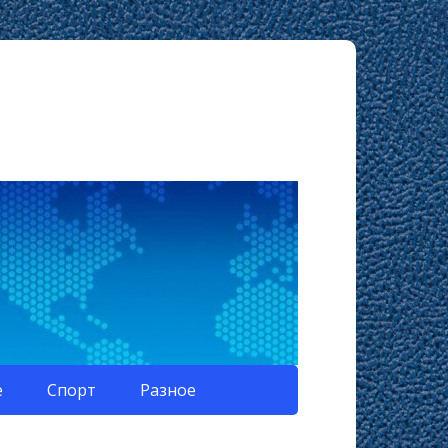
е
Спорт
Разное