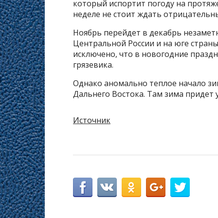
который испортит погоду на протяж
неделе не стоит ждать отрицательн
Ноябрь перейдет в декабрь незаметн
Центральной России и на юге страны
исключено, что в новогодние праздн
грязевика.
Однако аномально теплое начало зим
Дальнего Востока. Там зима придет у
Источник