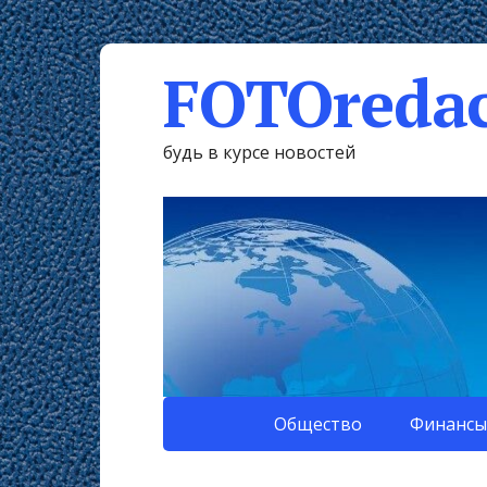
FOTOredac
будь в курсе новостей
Общество
Финансы