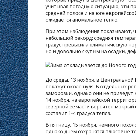
учитывая погодную ситуацию, эти п
средней полосе и на юге европейско
ожидается аномальное тепло.
При этом наблюдения показывают, чт
небольшой рекорд: средняя температ
градус превысила климатическую нор
но и довольно скупым на осадки, де
До среды, 13 ноября, в Центральной
покажут около нуля. В отдельных р
заморозки, однако они не приведут ни
14 ноября, на европейской территор
северной ее части вероятен мокрый 
составит 1-4 градуса тепла.
В пятницу, 15 ноября, немного похо
однако днем сохранятся плюсовые те