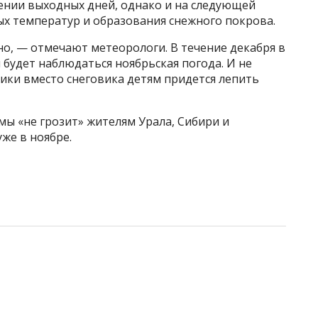
ении выходных дней, однако и на следующей
ых температур и образования снежного покрова.
о, — отмечают метеорологи. В течение декабря в
 будет наблюдаться ноябрьская погода. И не
ики вместо снеговика детям придется лепить
ы «не грозит» жителям Урала, Сибири и
же в ноябре.