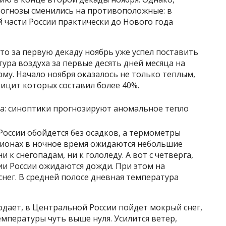
рогнозы сменились на противоположные: в
й части России практически до Нового года
о за первую декаду ноябрь уже успел поставить
ура воздуха за первые десять дней месяца на
му. Начало ноября оказалось не только теплым,
фицит которых составил более 40%.
 России обойдется без осадков, а термометры
егионах в ночное время ожидаются небольшие
 к снегопадам, ни к гололеду. А вот с четверга,
ии России ожидаются дожди. При этом на
снег. В средней полосе дневная температура
лодает, в Центральной России пойдет мокрый снег,
мпературы чуть выше нуля. Усилится ветер,