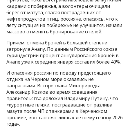
кадрами с побережья, а волонтеры очищали
берег от мазута, спасая пострадавших от
нефтепродуктов птиц, россияне, опасаясь, что к
лету ситуация на побережье не улучшится, начали
массово отменять бронирование отелей.
Причем, отмена броней в большей степени
затронула Анапу. По данным Российского союза
туриндустрии процент аннулирования броней в
Анапе уже к середине января составил более 40%.
И опасения россиян по поводу предстоящего
отдыха на Черном море оказались не
напрасными. Вскоре глава Минприроды
Александр Козлов во время совещания
правительства доложил Владимиру Путину, что
«курортные пляжи, пострадавшие от разлива
мазута после ЧП с танкерами в Керченском
проливе, восстановят лишь к летнему сезону 2026
года».