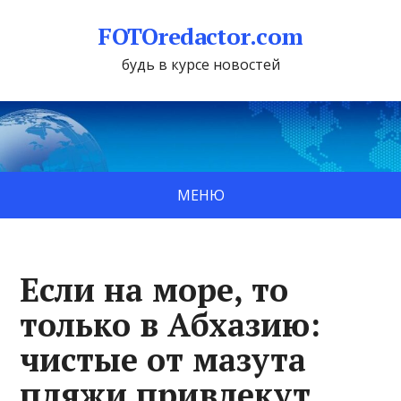
FOTOredactor.com
будь в курсе новостей
МЕНЮ
Если на море, то
только в Абхазию:
чистые от мазута
пляжи привлекут