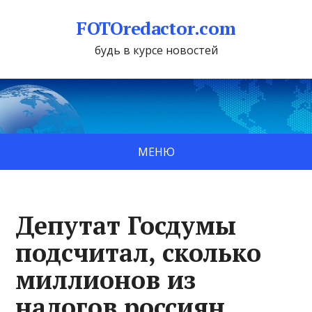
FOTOredactor.com
будь в курсе новостей
МЕНЮ
Депутат Госдумы
подсчитал, сколько
миллионов из
налогов россиян