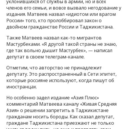
уклонившихся от службы в армии, но и всех
членов его семьи, и вовсе вызвало негодование у
издания. Матвеев назвал «идиотом или врагом
России» того, кто пролоббировал закон о
двойном гражданстве России и Таджикистана.
Также Матвеев назвал как-то мигрантов
Мастурбеками. «Я другой такой страны не знаю,
где так вольно дышит Мастурбек», — написал
депутат в своем телеграм-канале.
Отметим, что авторство не принадлежит
депутату. Это распространенный в Сети эпитет,
которые россияне используют, когда пишут об
иностранцах.
Но особенно задел издание «Азия Плюс»
комментарий Матвеева каналу «Живая Средняя
Азия» о решении запретить в Таджикистане
гражданам носить бороды. Как сказал депутат,
граждане Таджикистана приезжают не только