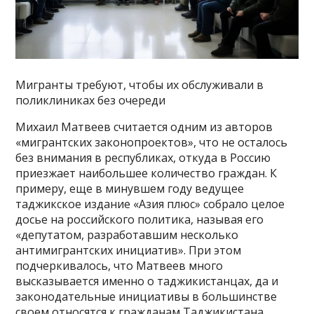
Мигранты требуют, чтобы их обслуживали в
поликлиниках без очереди
Михаил Матвеев считается одним из авторов
«мигрантских законопроектов», что не осталось
без внимания в республиках, откуда в Россию
приезжает наибольшее количество граждан. К
примеру, еще в минувшем году ведущее
таджикское издание «Азия плюс» собрало целое
досье на российского политика, называя его
«депутатом, разработавшим несколько
антимигрантских инициатив». При этом
подчеркивалось, что Матвеев много
высказывается именно о таджикистанцах, да и
законодательные инициативы в большинстве
своем относятся к гражданам Таджикистана.