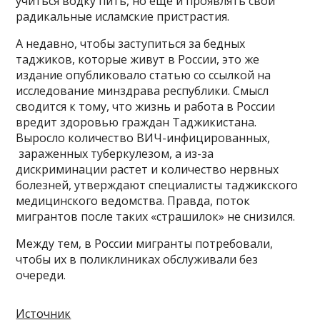
учиться водку пить, но еще и проявлять свои
радикальные исламские пристрастия.
А недавно, чтобы заступиться за бедных
таджиков, которые живут в России, это же
издание опубликовало статью со ссылкой на
исследование минздрава республики. Смысл
сводится к тому, что жизнь и работа в России
вредит здоровью граждан Таджикистана.
Выросло количество ВИЧ-инфицированных,
зараженных туберкулезом, а из-за
дискриминации растет и количество нервных
болезней, утверждают специалисты таджикского
медицинского ведомства. Правда, поток
мигрантов после таких «страшилок» не снизился.
Между тем, в России мигранты потребовали,
чтобы их в поликлиниках обслуживали без
очереди.
Источник