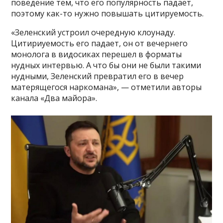
поведение тем, что его популярность падает,
поэтому как-то нужно повышать цитируемость.
«Зеленский устроил очередную клоунаду.
Цитириуемость его падает, он от вечернего
монолога в видосиках перешел в форматы
нудных интервью. А что бы они не были такими
нудными, Зеленский превратил его в вечер
матерящегося наркомана», — отметили авторы
канала «Два майора».