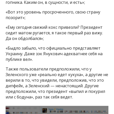
гопника. Каким он, в сущности, и есть»;
«Вот это уровень просроченного, свою страну
позорит»;
«Ему сегодня свежий кокс привезли? Президент
сидит матом ругается, я такое первый раз вижу.
Да он обдолбался»;
«Быдло забыло, что официально представляет
Украину. Даже зэк Янукович адекватнее себя на
публике вел».
Также пользователи предположили, что у
Зеленского уже «реально едет кукуха», а другие не
верили в то, что увидели, предположив, что это
дипфейк, а Зеленский — ненастоящий. Другие
предположили, что президент «выпил и покурил
или с бодуна», раз так себя ведет.