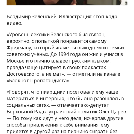
Владимир Зеленский. Иллюстрация: стоп-кадр
видео.
«Уровень лексики Зеленского был связан,
вероятно, с попыткой понравится самому
Фридману, который является выходцем из семьи
советских учёных. До 1994 года он жил и учился в
Москве и отлично владеет русским языком,
правда чаще цитирует в своих подкастах
Достоевского, а не мат», — отметили на канале
«Блокнот Пропагандиста».
«Говорят, что пиарщики посетовали ему чаще
материться в интервью, что бы оно разошлось в
социальных сетях, — отмечает экс-депутат
Верховной Рады, украинский политик Олег Царев.
— По тому как идут у него дела, исчерпав другие
способы привлечения к себе внимания, ему
придется в другой раз на пианино сыграть без