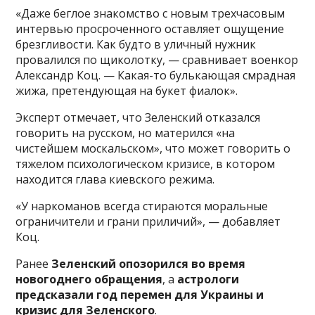
«Даже беглое знакомство с новым трехчасовым
интервью просроченного оставляет ощущение
брезгливости. Как будто в уличный нужник
провалился по щиколотку, — сравнивает военкор
Александр Коц. — Какая-то булькающая смрадная
жижа, претендующая на букет фиалок».
Эксперт отмечает, что Зеленский отказался
говорить на русском, но матерился «на
чистейшем москальском», что может говорить о
тяжелом психологическом кризисе, в котором
находится глава киевского режима.
«У наркоманов всегда стираются моральные
ограничители и грани приличий», — добавляет
Коц.
Ранее
Зеленский опозорился во время
новогоднего обращения
, а
астрологи
предсказали год перемен для Украины и
кризис для Зеленского
.