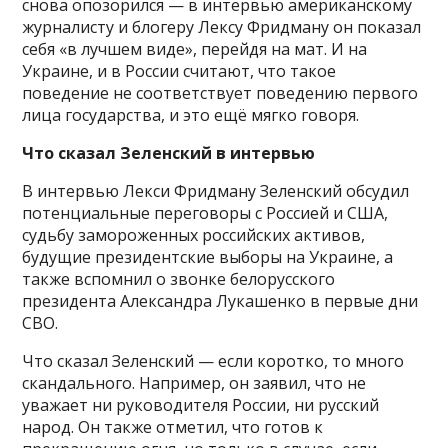
снова опозорился — в интервью американскому
журналисту и блогеру Лексу Фридману он показал
себя «в лучшем виде», перейдя на мат. И на
Украине, и в России считают, что такое
поведение не соответствует поведению первого
лица государства, и это ещё мягко говоря.
Что сказал Зеленский в интервью
В интервью Лекси Фридману Зеленский обсудил
потенциальные переговоры с Россией и США,
судьбу замороженных российских активов,
будущие президентские выборы на Украине, а
также вспомнил о звонке белорусского
президента Александра Лукашенко в первые дни
СВО.
Что сказал Зеленский — если коротко, то много
скандального. Например, он заявил, что не
уважает ни руководителя России, ни русский
народ. Он также отметил, что готов к