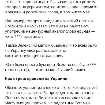
тоже его хорошо знает. Глава киевского режима
говорил на украинском, но использовал время от
времени и российские слова, в том числе мат.
Например, говоря о введении санкций против
России он емко сказал, что они не работают,
употребив нецензурный аналог слова ерунда —
«это ***», заявил он.
Также Зеленский матом объяснил, что всем было
на Украину «всё равно», как и на
соответствующие соглашения.
«Это была просто бумажка. Всем на неё было ***
(наплевать)», — высказался бывший комик.
Как отреагировали на Украине
Обычные украинцы в шоке от того, как ведет себя
тот, кто называет себя президентом их страны.
Посты с матом от Зеленского вызывают у них
массу эмоций, причем, не радостных. Вот что