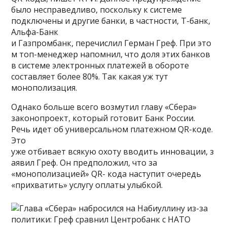
было несправедливо, поскольку к системе
подключены и другие банки, в частности, Т-банк,
Альфа-Банк
и Газпромбанк, перечислил Герман Греф. При это
м топ-менеджер напомнил, что доля этих банков
в системе электронных платежей в обороте
составляет более 80%. Так какая уж тут
монополизация.
Однако больше всего возмутил главу «Сбера»
законопроект, который готовит Банк России.
Речь идет об универсальном платежном QR-коде.
Это
уже отбивает всякую охоту вводить инновации, з
аявил Греф. Он предположил, что за
«монополизацией» QR- кода наступит очередь
«прихватить» услугу оплаты улыбкой.