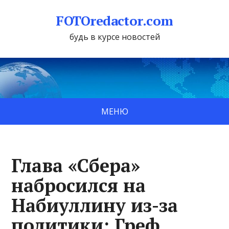
FOTOredactor.com
будь в курсе новостей
МЕНЮ
Глава «Сбера»
набросился на
Набиуллину из-за
политики: Греф