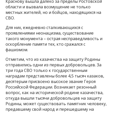
Краснову вышла далеко за пределы Ростовской
области и вызвала возмущение не только
местных жителей, но и бойцов, находящихся на
СВО.
Для них, ежедневно сталкивающихся с
проявлениями неонацизма, существование
такого монумента – острая несправедливость и
оскорбление памяти тех, кто сражался с
фашизмом.
Отметим, что из казачества на защиту Родины
отправились одни из первых добровольцев. За
три года СВО только к государственным
наградам представлены более 4,5 тысяч казаков,
десятерым присвоено высокое звание Героя
Российской Федерации. Возникает резонный
вопрос, как на исторической родине казачества,
откуда вышли тысячи добровольцев на защиту
Родины, может существовать памятник человеку,
предавшему свой народ и перешедшему на