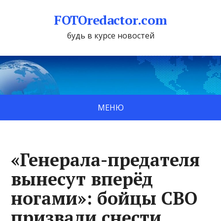
FOTOredactor.com
будь в курсе новостей
МЕНЮ
«Генерала-предателя
вынесут вперёд
ногами»: бойцы СВО
призвали снести