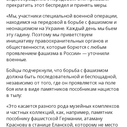
прекратить этот беспредел и принять меры.
«Мы, участники специальной военной операции,
находимся на передовой в борьбе с фашизмом и
неонацизмом на Украине. Каждый день мы бьем
эту гадину. Поэтому мы приветствуем
инициативу правоохранительных органов и
общественности, которые борются с любым
проявлением фашизма в России» — уточнили
военные.
Бойцы подчеркнули, что борьба с фашизмом
должна быть последовательной и беспощадной,
независимо от того, где он проявляется: на поле
боя или в виде памятников пособникам нацистов
в тылу:
«Это касается разного рода музейных комплексов
и частных коллекций, как, например, памятник
пособнику фашистской Германии, атаману
Краснову в станице Еланской, которому не место