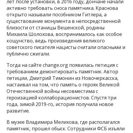
лет после установки, в 2016 году, дончане начали
активно требовать сноса памятника. Краснова
открыто называли пособником Гитлера, а
существование монумента в непосредственной
близости от станицы Вешенской, родины
Михаила Шолохова, воспринималось как особое
кощунство, ведь произведения великого
советского писателя нацисты считали опасными и
публично сжигали.
Тогда на сайте change.org появилась петиция с
требованием демонтировать памятник. Автор
петиции, Дмитрий Тимонин из Новочеркасска,
настаивал на том, что память о героях Великой
Отечественной войны несовместима с
героизацией коллаборационистов. Спустя три
года, зимой 2019-го, история получила новое
развитие.
В музее Владимира Мелихова, где располагался
памятник, прошел обыск. Сотрудники ФСБ изъяли