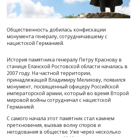
Общественность добилась конфискации
монумента генералу, сотрудничавшему с
нацистской Германией.
История памятника генералу Петру Краснову в
станице Еланской Ростовской области началась в
2007 году. На частной территории,
принадлежащей Владимиру Мелихову, появился
монумент, посвященный офицеру Российской
императорской армии, который во время Второй
мировой войны сотрудничал с нацистской
Германией.
С самого начала этот памятник стал камнем
преткновения, вызвав волну споров и
негодования в обществе. Уже через несколько