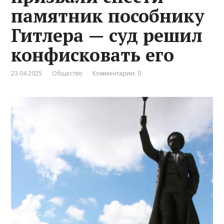
памятник пособнику
Гитлера — суд решил
конфисковать его
23.04.2025
Общество
Комментарии: 0