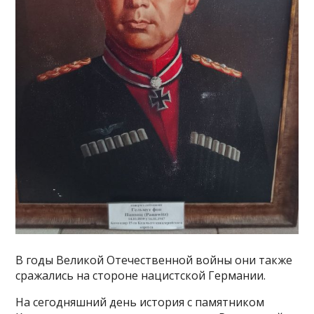
В годы Великой Отечественной войны они также
сражались на стороне нацистской Германии.
На сегодняшний день история с памятником