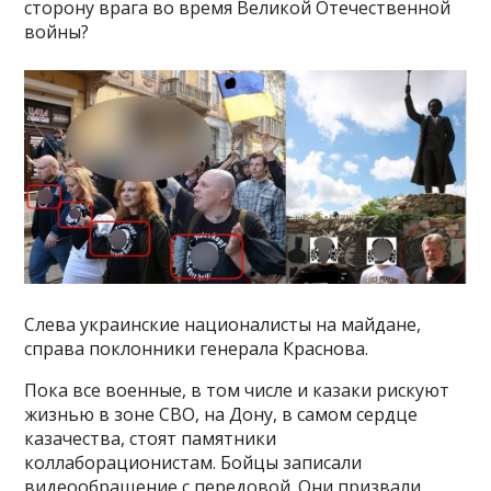
сторону врага во время Великой Отечественной
войны?
Слева украинские националисты на майдане,
справа поклонники генерала Краснова.
Пока все военные, в том числе и казаки рискуют
жизнью в зоне СВО, на Дону, в самом сердце
казачества, стоят памятники
коллаборационистам. Бойцы записали
видеообращение с передовой. Они призвали