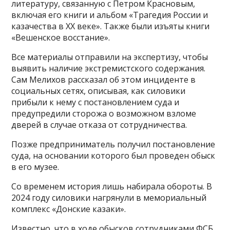
литературу, связанную с Петром Красновым,
включая его книги и альбом «Трагедия России и
казачества в ХХ веке». Также были изъяты книги
«Вешенское восстание».
Все материалы отправили на экспертизу, чтобы
выявить наличие экстремистского содержания.
Сам Мелихов рассказал об этом инциденте в
социальных сетях, описывая, как силовики
прибыли к нему с постановлением суда и
предупредили сторожа о возможном взломе
дверей в случае отказа от сотрудничества.
Позже предприниматель получил постановление
суда, на основании которого был проведен обыск
в его музее.
Со временем история лишь набирала обороты. В
2024 году силовики нагрянули в мемориальный
комплекс «Донские казаки».
Известно, что в ходе обысков сотрудниками ФСБ