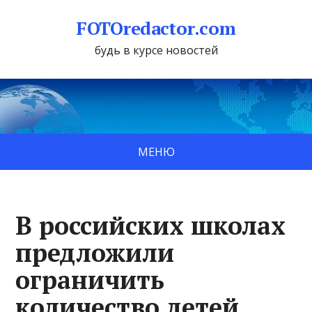
FOTOredactor.com
будь в курсе новостей
МЕНЮ
В российских школах
предложили
ограничить
количество детей