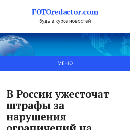
FOTOredactor.com
будь в курсе новостей
МЕНЮ
В России ужесточат
штрафы за
нарушения
ограничений на