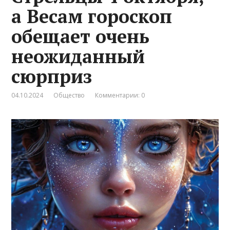
а Весам гороскоп
обещает очень
неожиданный
сюрприз
04.10.2024
Общество
Комментарии: 0