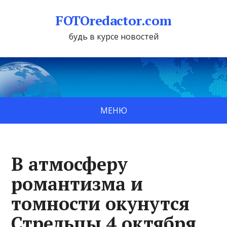
FOTOredactor.com
будь в курсе новостей
МЕНЮ
В атмосферу
романтизма и
томности окунутся
Стрельцы 4 октября,