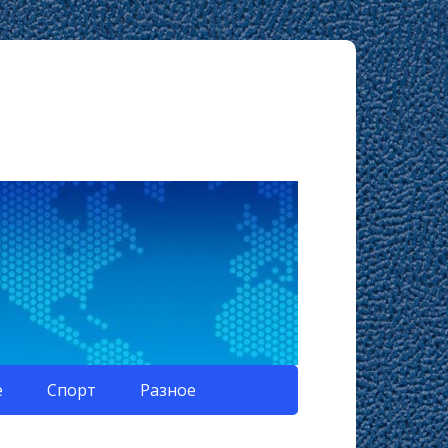
е
Спорт
Разное