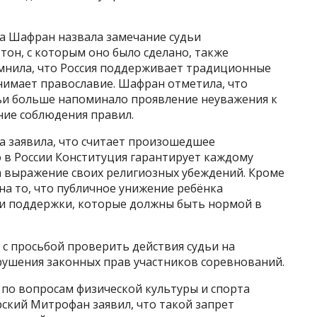
а Шафран назвала замечание судьи
тон, с которым оно было сделано, также
омнила, что Россия поддерживает традиционные
нимает православие. Шафран отметила, что
ьи больше напоминало проявление неуважения к
ние соблюдения правил.
а заявила, что считает произошедшее
 в России Конституция гарантирует каждому
а выражение своих религиозных убеждений. Кроме
на то, что публичное унижение ребёнка
и поддержки, которые должны быть нормой в
 с просьбой проверить действия судьи на
рушения законных прав участников соревнований.
по вопросам физической культуры и спорта
кий Митрофан заявил, что такой запрет