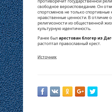
противоречит государственной рели
свободное вероисповедание. Он отме
спортсменов не только спортивные 
нравственные ценности. В отличие о
религиозности из общественной жиз
культурную идентичность.
Ранее был
арестован блогер из Да
растоптал православный крест.
Источник