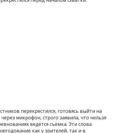
стников перекрестился, готовясь выйти на
 через микрофон, строго заявила, что нельзя
оревнованиях ведётся съёмка. Эти слова
негодование как у зрителей, так и в