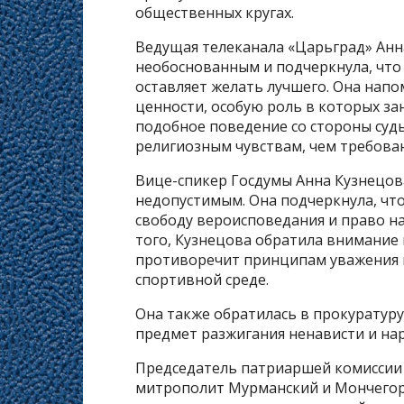
общественных кругах.
Ведущая телеканала «Царьград» Анн
необоснованным и подчеркнула, что 
оставляет желать лучшего. Она нап
ценности, особую роль в которых за
подобное поведение со стороны суд
религиозным чувствам, чем требова
Вице-спикер Госдумы Анна Кузнецов
недопустимым. Она подчеркнула, что
свободу вероисповедания и право н
того, Кузнецова обратила внимание 
противоречит принципам уважения 
спортивной среде.
Она также обратилась в прокуратуру
предмет разжигания ненависти и на
Председатель патриаршей комиссии 
митрополит Мурманский и Мончегорс