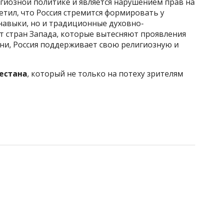
гиозной политике и является нарушением прав на
тил, что Россия стремится формировать у
навыки, но и традиционные духовно-
т стран Запада, которые вытесняют проявления
ни, Россия поддерживает свою религиозную и
гестана
, который не только на потеху зрителям