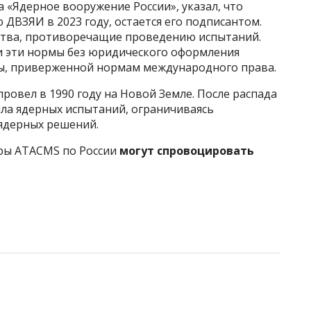
 «Ядерное вооружение России», указал, что
 ДВЗЯИ в 2023 году, остается его подписантом.
ьства, противоречащие проведению испытаний.
и эти нормы без юридического оформления
ны, приверженной нормам международного права.
ровел в 1990 году на Новой Земле. После распада
ила ядерных испытаний, ограничиваясь
ядерных решений.
ары ATACMS по России
могут спровоцировать