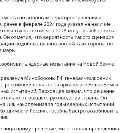
амента по вопросам нераспространения и
ранее в феврале 2024 года указал на наличие
етельствуют о том, что США могут возобновить
 Он отметил, что вероятность такого сценария
изации подобных планов российская сторона, по
е меры.
управления Минобороны РФ генерал-полковник
о российский полигон на архипелаге Новая Земля
ных испытаний. Верховцев заявил, что решение
чительно от высшего руководства страны. Он
рмация, накопленная за годы ядерных испытаний
обходимости Россия способна быстро возобновить
ния.
е лица примут решение, мы готовы к проведению