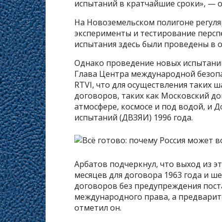
испытаний в кратчайшие сроки», — о
На Новоземельском полигоне регул
эксперименты и тестирование персп
испытания здесь были проведены в о
Однако проведение новых испытаний
Глава Центра международной безоп
RTVI, что для осуществления таких 
договоров, таких как Московский д
атмосфере, космосе и под водой, и
испытаний (ДВЗЯИ) 1996 года.
Арбатов подчеркнул, что выход из э
месяцев для договора 1963 года и ш
договоров без предупреждения пос
международного права, а предварит
отметил он.