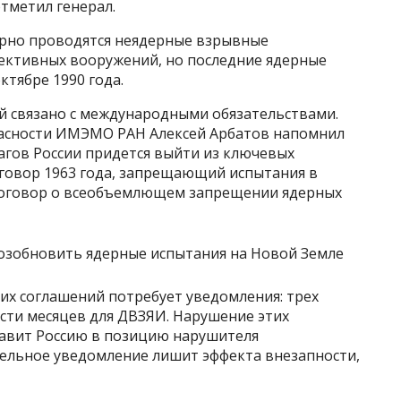
тметил генерал.
ярно проводятся неядерные взрывные
ективных вооружений, но последние ядерные
ктябре 1990 года.
 связано с международными обязательствами.
асности ИМЭМО РАН Алексей Арбатов напомнил
шагов России придется выйти из ключевых
оговор 1963 года, запрещающий испытания в
 Договор о всеобъемлющем запрещении ядерных
тих соглашений потребует уведомления: трех
ести месяцев для ДВЗЯИ. Нарушение этих
тавит Россию в позицию нарушителя
ельное уведомление лишит эффекта внезапности,