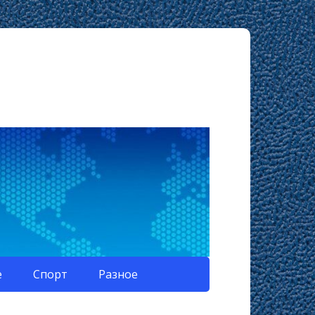
е
Спорт
Разное