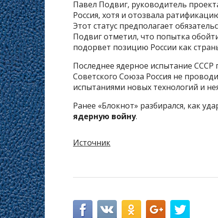
Павел Подвиг, руководитель проекта
Россия, хотя и отозвала ратификацию
Этот статус предполагает обязател
Подвиг отметил, что попытка обойт
подорвет позицию России как стра
Последнее ядерное испытание СССР п
Советского Союза Россия не провод
испытаниями новых технологий и не
Ранее «Блокнот» разбирался, как уд
ядерную войну
.
Источник