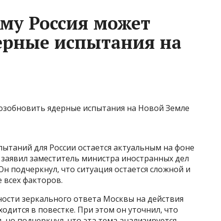
ему Россия может
ерные испытания на
ытаний для России остается актуальным на фоне
 заявил заместитель министра иностранных дел
Он подчеркнул, что ситуация остается сложной и
 всех факторов.
ности зеркального ответа Москвы на действия
одится в повестке. При этом он уточнил, что
 но подчеркнул, что эта тема анализируется