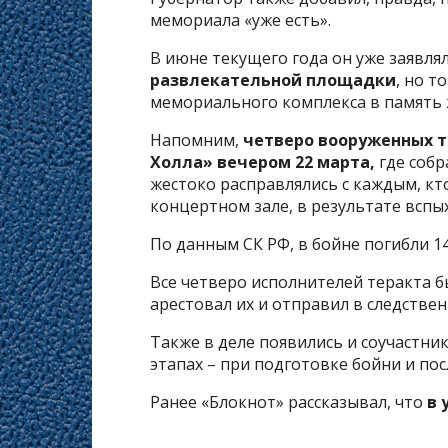
мемориала «уже есть».
В июне текущего года он уже заявлял
развлекательной площадки
, но т
мемориального комплекса в память 
Напомним,
четверо вооруженных т
Холла» вечером 22 марта,
где собр
жестоко расправлялись с каждым, кто
концертном зале, в результате вспы
По данным СК РФ, в бойне погибли 14
Все четверо исполнителей теракта б
арестовал их и отправил в следстве
Также в деле появились и соучастни
этапах – при подготовке бойни и пос
Ранее «Блокнот» рассказывал, что
в 