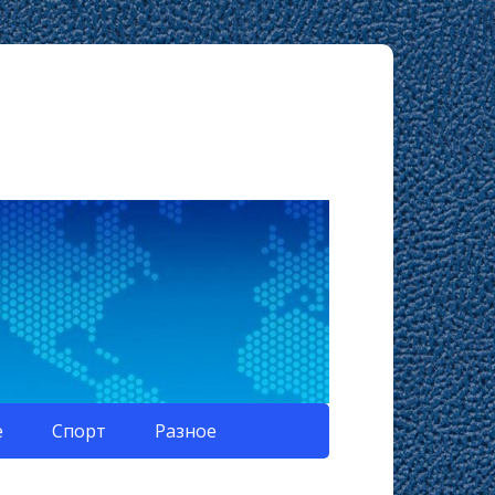
е
Спорт
Разное