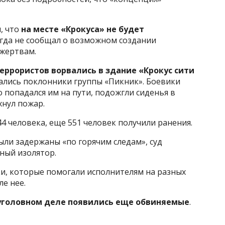
, что
на месте «Крокуса» не будет
огда не сообщал о возможном создании
жертвам.
еррористов ворвались в здание «Крокус сити
ались поклонники группы «Пикник». Боевики
 попадался им на пути, подожгли сиденья в
хнул пожар.
4 человека, еще 551 человек получили ранения.
ыли задержаны «по горячим следам», суд
нный изолятор.
ки, которые помогали исполнителям на разных
ле нее.
уголовном деле появились еще обвиняемые
.