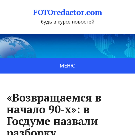
FOTOredactor.com
будь в курсе новостей
МЕНЮ
«Возвращаемся в
начало 90-х»: в
Госдуме назвали
разборку