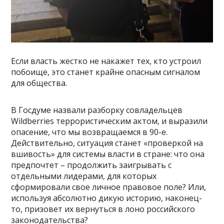
Если власть жестко не накажет тех, кто устроил
побоище, это станет крайне опасным сигналом
для общества.
В Госдуме назвали разборку совладельцев
Wildberries террористическим актом, и выразили
опасение, что мы возвращаемся в 90-е.
Действительно, ситуация станет «проверкой на
вшивость» для системы власти в стране: что она
предпочтет – продолжить заигрывать с
отдельными лидерами, для которых
сформировали свое личное правовое поле? Или,
используя абсолютно дикую историю, наконец-
то, призовет их вернуться в лоно российского
законодательства?