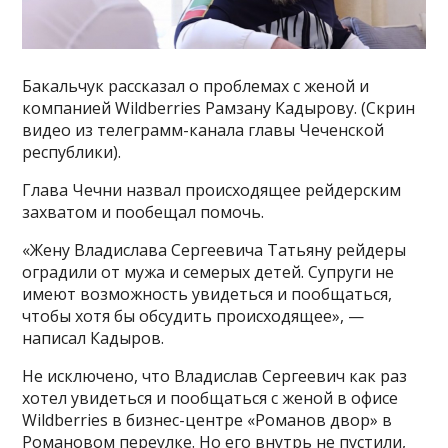
Бакальчук рассказал о проблемах с женой и
компанией Wildberries Рамзану Кадырову. (Скрин
видео из телеграмм-канала главы Чеченской
республики).
Глава Чечни назвал происходящее рейдерским
захватом и пообещал помочь.
«Жену Владислава Сергеевича Татьяну рейдеры
оградили от мужа и семерых детей. Супруги не
имеют возможность увидеться и пообщаться,
чтобы хотя бы обсудить происходящее», —
написал Кадыров.
Не исключено, что Владислав Сергеевич как раз
хотел увидеться и пообщаться с женой в офисе
Wildberries в бизнес-центре «Романов двор» в
Романовом переулке. Но его внутрь не пустили,