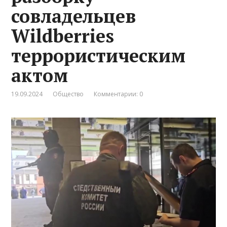
совладельцев
Wildberries
террористическим
актом
19.09.2024
Общество
Комментарии: 0