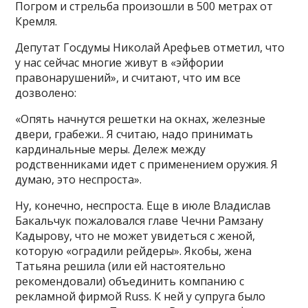
Погром и стрельба произошли в 500 метрах от
Кремля.
Депутат Госдумы Николай Арефьев отметил, что
у нас сейчас многие живут в «эйфории
правонарушений», и считают, что им все
дозволено:
«Опять начнутся решетки на окнах, железные
двери, грабежи.. Я считаю, надо принимать
кардинальные меры. Дележ между
родственниками идет с применением оружия. Я
думаю, это неспроста».
Ну, конечно, неспроста. Еще в июле Владислав
Бакальчук пожаловался главе Чечни Рамзану
Кадырову, что не может увидеться с женой,
которую «оградили рейдеры». Якобы, жена
Татьяна решила (или ей настоятельно
рекомендовали) объединить компанию с
рекламной фирмой Russ. К ней у супруга было