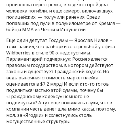
произошла перестрелка, в ходе которой два
человека погибли, и еще семеро, включая двух
полицейских, — получили ранения. Среди
попавших под пули в полукилометре от Кремля —
бойцы ММА из Чечни и Ингушетии.
Еще один депутат Госдумы — Ярослав Нилов –
тоже заявил, что разборки со стрельбой у офиса
Wildberries в стиле 90-х недопустимы.
Парламентарий подчеркнул: Россия является
правовым государством, в котором действуют
законы и существует Гражданский кодекс. Но
ведь рыночная стоимость маркетплейса
оценивается в $7,2 млрд! И если кто-то готов
поделиться частью этой суммы, почему бы
«Гражданскому кодексу» немного не
подвинуться? А тут еще появились слухи, что в
компании часть денег шла мимо кассы, поэтому,
мол, за «Ягодки» и схлестнулись столь
могущественные структуры.