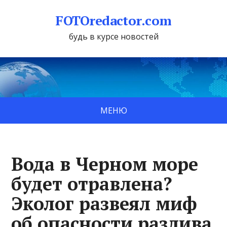
FOTOredactor.com
будь в курсе новостей
МЕНЮ
Вода в Черном море
будет отравлена?
Эколог развеял миф
об опасности разлива