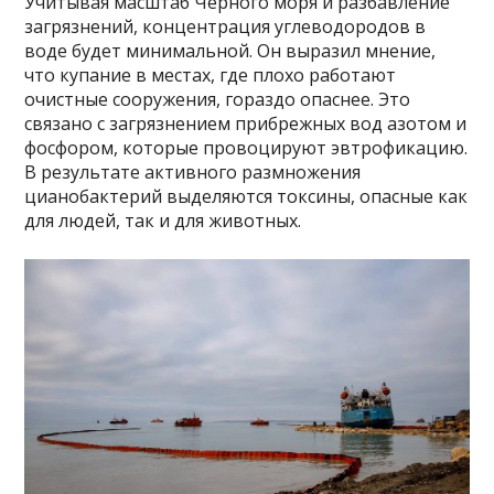
Учитывая масштаб Черного моря и разбавление
загрязнений, концентрация углеводородов в
воде будет минимальной. Он выразил мнение,
что купание в местах, где плохо работают
очистные сооружения, гораздо опаснее. Это
связано с загрязнением прибрежных вод азотом и
фосфором, которые провоцируют эвтрофикацию.
В результате активного размножения
цианобактерий выделяются токсины, опасные как
для людей, так и для животных.