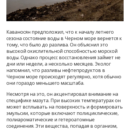
Каваносян предположил, что к началу летнего
сезона состояние воды в Черном море вернется к
тому, что было до разлива. Он объяснил это
высокой окислительной способностью морской
воды. Однако процесс восстановления займет не
дни или недели, а несколько месяцев. Эколог
напомнил, что разливы нефтепродуктов в
Черном море происходят регулярно, хотя обычно
они гораздо меньшего масштаба.
Несмотря на это, он акцентировал внимание на
специфике мазута. При высоких температурах он
может всплывать на поверхность и формировать
эмульсии, которые включают полициклические,
полиароматические и гетероатомные
соединения. Эти вещества, попадая в организм,