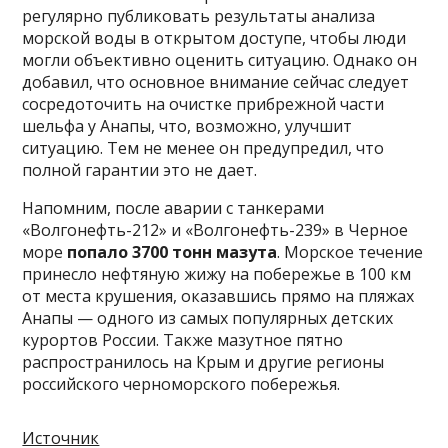
регулярно публиковать результаты анализа
морской воды в открытом доступе, чтобы люди
могли объективно оценить ситуацию. Однако он
добавил, что основное внимание сейчас следует
сосредоточить на очистке прибрежной части
шельфа у Анапы, что, возможно, улучшит
ситуацию. Тем не менее он предупредил, что
полной гарантии это не дает.
Напомним, после аварии с танкерами
«Волгонефть-212» и «Волгонефть-239» в Черное
море
попало 3700 тонн мазута
. Морское течение
принесло нефтяную жижу на побережье в 100 км
от места крушения, оказавшись прямо на пляжах
Анапы — одного из самых популярных детских
курортов России. Также мазутное пятно
распространилось на Крым и другие регионы
российского черноморского побережья.
Источник