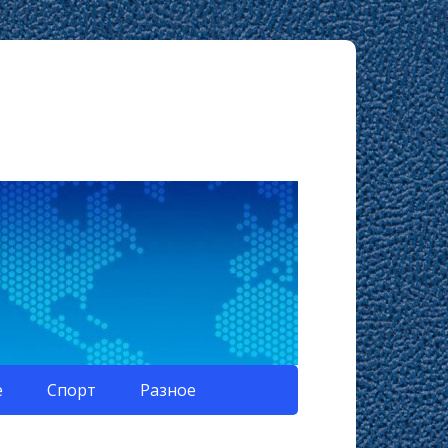
е
Спорт
Разное