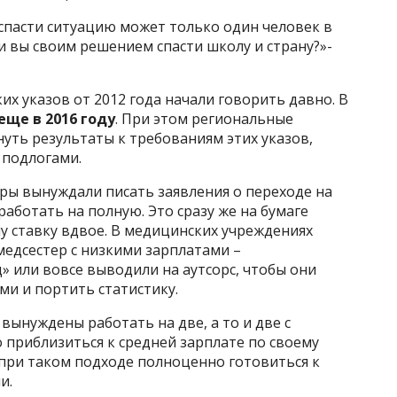
спасти ситуацию может только один человек в
ли вы своим решением спасти школу и страну?»-
их указов от 2012 года начали говорить давно. В
ще в 2016 году
. При этом региональные
нуть результаты к требованиям этих указов,
 подлогами.
ры вынуждали писать заявления о переходе на
аботать на полную. Это сразу же на бумаге
у ставку вдвое. В медицинских учреждениях
медсестер с низкими зарплатами –
 или вовсе выводили на аутсорс, чтобы они
и и портить статистику.
, вынуждены работать на две, а то и две с
о приблизиться к средней зарплате по своему
 при таком подходе полноценно готовиться к
и.