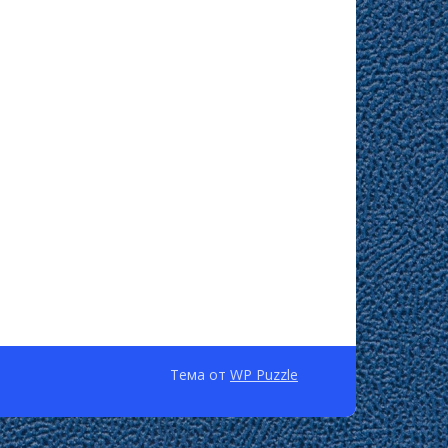
Тема от
WP Puzzle