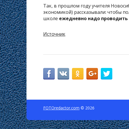
Так, в прошлом году учителя Новоси
экономикой) рассказывали: чтобы пол
школе
ежедневно надо проводить 
Источник
FOTOredactor.com
© 2026