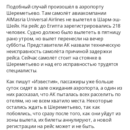
Подобный случай произошёл в аэропорту
Шереметьево. Там самолёт авиакомпании
AlMasria Universal Airlines не вылетел в Шарм-эш-
Шейх. На рейс до Египта зарегистрировались 218
человек. Судно должно было вылететь в пятницу
рано утром, но вылет перенесли на вечер
субботы. Представители АК назвали техническую
неисправность самолёта причиной задержки
рейса. Сейчас самолёт стоит на стоянке в
Шереметьево и над его исправностью трудятся
специалисты.
Как пишут «Известия», пассажиры уже больше
суток сидят в зале ожидания аэропорта, а один из
них рассказал, что АК пыталась всех расселить по
отелям, но не всем хватило места. Некоторые
остались ждать в Шереметьево, так как
побоялись, что сразу после того, как они уйдут из
зоны вылета, их билеты аннулируют, а новой
регистрации на рейс может и не быть.