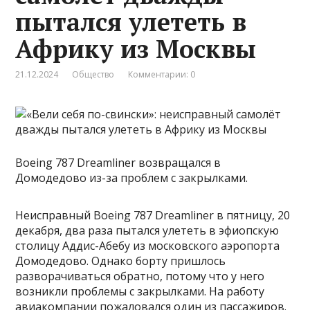
пытался улететь в
Африку из Москвы
21.12.2024
Общество
Комментарии: 0
Boeing 787 Dreamliner возвращался в
Домодедово из-за проблем с закрылками.
Неисправный Boeing 787 Dreamliner в пятницу, 20
декабря, два раза пытался улететь в эфиопскую
столицу Аддис-Абебу из московского аэропорта
Домодедово. Однако борту пришлось
разворачиваться обратно, потому что у него
возникли проблемы с закрылками. На работу
авиакомпании пожаловался один из пассажиров.