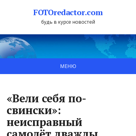
FOTOredactor.com
будь в курсе новостей
МЕНЮ
«Вели себя по-
свински»:
неисправный
самолёт дважды