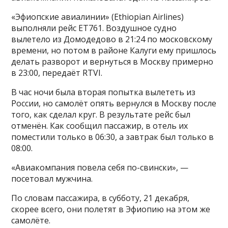
«Эфиопские авиалинии» (Ethiopian Airlines)
выполняли рейс ЕТ761. Воздушное судно
вылетело из Домодедово в 21:24 по московскому
времени, но потом в районе Калуги ему пришлось
делать разворот и вернуться в Москву примерно
в 23:00, передаёт RTVI.
В час ночи была вторая попытка вылететь из
России, но самолёт опять вернулся в Москву после
того, как сделал круг. В результате рейс был
отменён. Как сообщил пассажир, в отель их
поместили только в 06:30, а завтрак был только в
08:00.
«Авиакомпания повела себя по-свински», —
посетовал мужчина.
По словам пассажира, в субботу, 21 декабря,
скорее всего, они полетят в Эфиопию на этом же
самолёте.