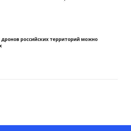
х дронов российских территорий можно
х