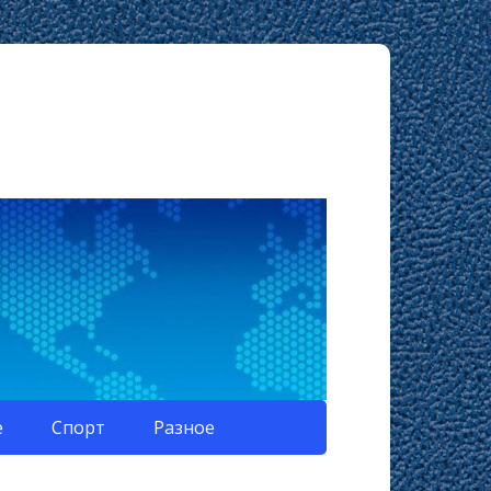
е
Спорт
Разное