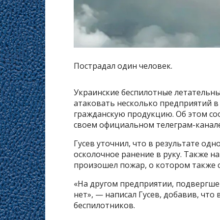
Пострадал один человек.
Украинские беспилотные летательны
атаковать несколько предприятий в
гражданскую продукцию. Об этом со
своем официальном телеграм-канале
Гусев уточнил, что в результате од
осколочное ранение в руку. Также н
произошел пожар, о котором также 
«На другом предприятии, подвергше
нет», — написал Гусев, добавив, что
беспилотников.