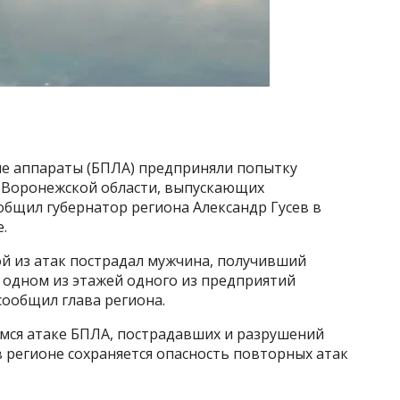
е аппараты (БПЛА) предприняли попытку
 Воронежской области, выпускающих
общил губернатор региона Александр Гусев в
.
ной из атак пострадал мужчина, получивший
а одном из этажей одного из предприятий
сообщил глава региона.
мся атаке БПЛА, пострадавших и разрушений
 в регионе сохраняется опасность повторных атак