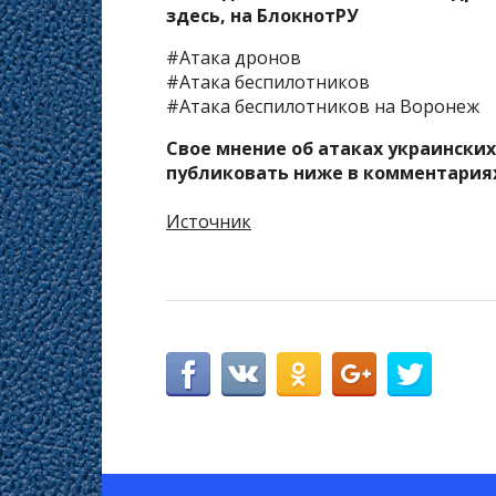
здесь, на
БлокнотРУ
#Атака дронов
#Атака беспилотников
#Атака беспилотников на Воронеж
Свое мнение об атаках украински
публиковать ниже в комментария
Источник