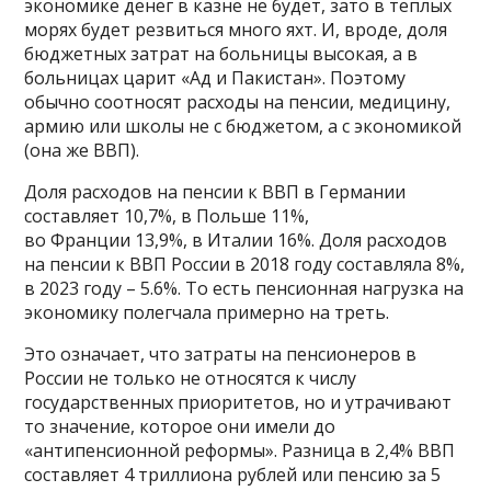
экономике денег в казне не будет, зато в теплых
морях будет резвиться много яхт. И, вроде, доля
бюджетных затрат на больницы высокая, а в
больницах царит «Ад и Пакистан». Поэтому
обычно соотносят расходы на пенсии, медицину,
армию или школы не с бюджетом, а с экономикой
(она же ВВП).
Доля расходов на пенсии к ВВП в Германии
составляет 10,7%, в Польше 11%,
во Франции 13,9%, в Италии 16%. Доля расходов
на пенсии к ВВП России в 2018 году составляла 8%,
в 2023 году – 5.6%. То есть пенсионная нагрузка на
экономику полегчала примерно на треть.
Это означает, что затраты на пенсионеров в
России не только не относятся к числу
государственных приоритетов, но и утрачивают
то значение, которое они имели до
«антипенсионной реформы». Разница в 2,4% ВВП
составляет 4 триллиона рублей или пенсию за 5