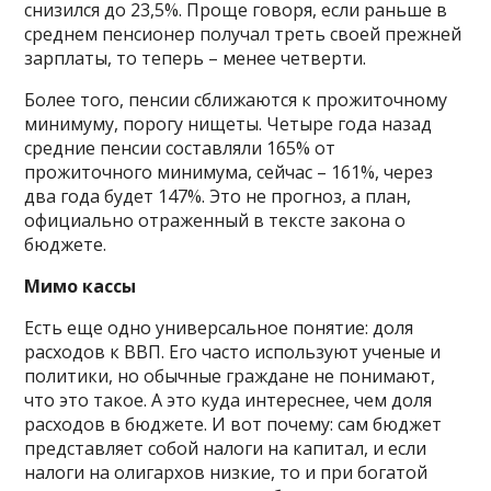
снизился до 23,5%. Проще говоря, если раньше в
среднем пенсионер получал треть своей прежней
зарплаты, то теперь – менее четверти.
Более того, пенсии сближаются к прожиточному
минимуму, порогу нищеты. Четыре года назад
средние пенсии составляли 165% от
прожиточного минимума, сейчас – 161%, через
два года будет 147%. Это не прогноз, а план,
официально отраженный в тексте закона о
бюджете.
Мимо кассы
Есть еще одно универсальное понятие: доля
расходов к ВВП. Его часто используют ученые и
политики, но обычные граждане не понимают,
что это такое. А это куда интереснее, чем доля
расходов в бюджете. И вот почему: сам бюджет
представляет собой налоги на капитал, и если
налоги на олигархов низкие, то и при богатой