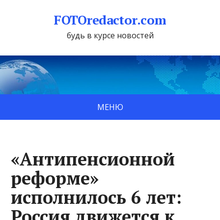
FOTOredactor.com
будь в курсе новостей
МЕНЮ
«Антипенсионной
реформе»
исполнилось 6 лет:
Россия движется к