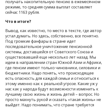
получать накопительную пенсию в ежемесячном
режиме, то средняя сумма выплат составляет
сейчас 1163 рубля.
Что в итоге?
Вывод, как известно, то место в тексте, где автор
устал думать. Но здесь, собственно, все понятно.
Под громкие фанфары в стране идет
последовательное уничтожение пенсионной
системы, доставшейся от Советского Союза и
существовавшей еще несколько лет назад. Мы
идем в направлении стран Южной Азии и Африки,
где пенсии имеют только чиновники, силовики и
бюджетники. Надо понять, что происходящее
есть опасность для каждой семьи и относиться к
этому именно как к реальной угрозе. Какие уж у
нас как у народа будут возможности изменить к
лучшему свою жизнь и жизнь детей – вопрос. Но
просто махнуть рукой и сказать «такая жизнь» не
выйдет. Надо понимать, что стране требуется