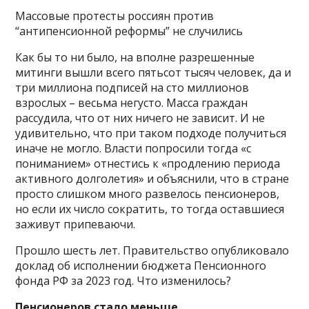
Массовые протесты россиян против
“антипенсионной реформы” не случились
Как бы то ни было, на вполне разрешенные
митинги вышли всего пятьсот тысяч человек, да и
три миллиона подписей на сто миллионов
взрослых – весьма негусто. Масса граждан
рассудила, что от них ничего не зависит. И не
удивительно, что при таком подходе получиться
иначе не могло. Власти попросили тогда «с
пониманием» отнестись к «продлению периода
активного долголетия» и объяснили, что в стране
просто слишком много развелось пенсионеров,
но если их число сократить, то тогда оставшиеся
заживут припеваючи.
Прошло шесть лет. Правительство опубликовало
доклад об исполнении бюджета Пенсионного
фонда РФ за 2023 год. Что изменилось?
Пенсионеров стало меньше