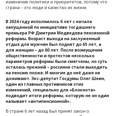
изменение политики и приоритетов, потому что
страна – это люди и качество их жизни.
В 2024 году исполнилось 6 лет с начала
запущенной по инициативе тогдашнего
премьера РФ Дмитрия Медведева
пенсионной
реформы. Возраст выхода на заслуженный
отдых для мужчин был поднят до 65 лет, а
для женщин – до 60 лет. После возмущения
общественности и протестов несколько
параметров реформы были смягчены, но суть
осталась прежней – россияне стали выходить
на пенсию позже. И многие до неё даже не
доживают. Экс-депутат Госдумы Олег Шеин,
один из главных противников этих
изменений, специально для «Блокнота»
подводит итоги реформы, которую не он один
называет «антипенсионной».
В стране 6 лет назад был принят закон о