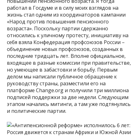
повышении пенсионного возраста. Я тогда
работал в Госдуме и в силу моих взглядов на
жизнь стал одним из координаторов кампании
«Народ против повышения пенсионного
возраста». Поскольку партии сдержанно
относились к уличному протесту, инициативу на
себя взяла Конфедерация профсоюзов России –
объединение новых профсоюзов, созданных в
последние тридцать лет. Вполне официальное,
входящее в разные комиссии при правительстве,
но умеющее в забастовки и борьбу. Первым
делом мы написали публичное обращение к
руководству страны, разместили его на
платформе Change.org и получили три миллиона
подписей поддержки за две недели. Следующим
этапом начались митинги, а там уже подтянулись
и политические партии.